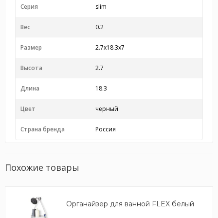
Серия
slim
Вес
0.2
Размер
2.7x18.3x7
Высота
2.7
Длина
18.3
Цвет
черный
Страна бренда
Россия
Похожие товары
Органайзер для ванной FLEX белый