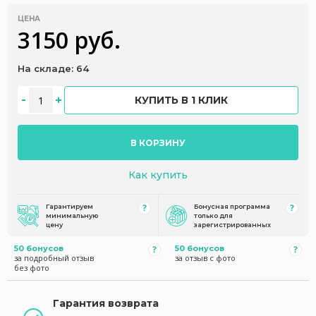
ЦЕНА
3150 руб.
На складе: 64
КУПИТЬ В 1 КЛИК
В КОРЗИНУ
Как купить
Гарантируем
Бонусная программа
минимальную
только для
цену
зарегистрированных
50 бонусов
50 бонусов
за подробный отзыв
за отзыв с фото
без фото
Гарантия возврата