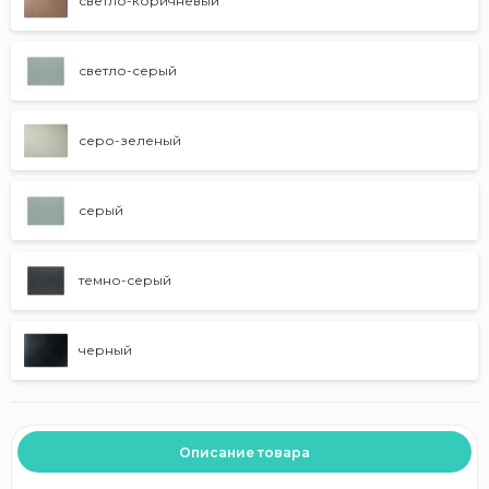
светло-коричневый
светло-серый
серо-зеленый
серый
темно-серый
черный
Описание товара