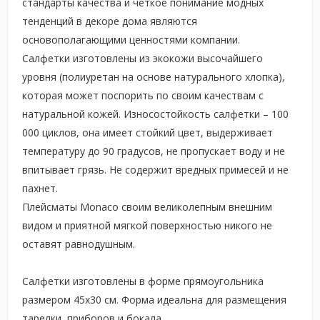
стандарты качества и четкое понимание модных
тенденций в декоре дома являются
основополагающими ценностями компании.
Салфетки изготовлены из экокожи высочайшего
уровня (полиуретан на основе натурального хлопка),
которая может поспорить по своим качествам с
натуральной кожей. Износостойкость салфетки – 100
000 циклов, она имеет стойкий цвет, выдерживает
температуру до 90 градусов, не пропускает воду и не
впитывает грязь. Не содержит вредных примесей и не
пахнет.
Плейсматы Monaco своим великолепным внешним
видом и приятной мягкой поверхностью никого не
оставят равнодушным.
Салфетки изготовлены в форме прямоугольника
размером 45х30 см. Форма идеальна для размещения
тарелки, приборов и бокала.