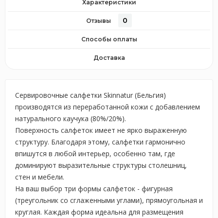
Характеристики
0
Отзывы
Способы оплаты
Доставка
Сервировочные салфетки Skinnatur (Бельгия)
производятся из переработанной кожи с добавлением
натурального каучука (80%/20%).
Поверхность салфеток имеет не ярко выраженную
структуру. Благодаря этому, салфетки гармонично
впишутся в любой интерьер, особенно там, где
доминируют выразительные структуры столешниц,
стен и мебели.
На ваш выбор три формы салфеток - фигурная
(треугольник со сглаженными углами), прямоугольная и
круглая. Каждая форма идеальна для размещения