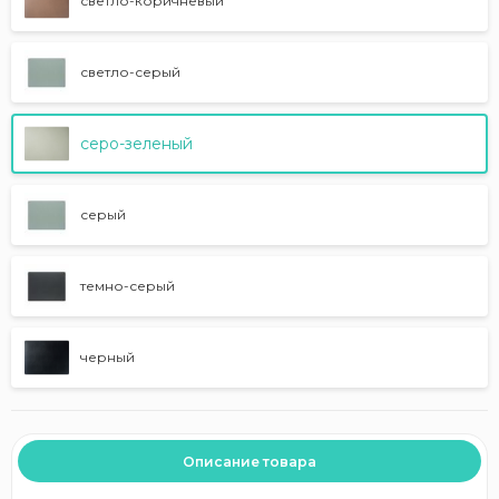
светло-коричневый
светло-серый
серо-зеленый
серый
темно-серый
черный
Описание товара