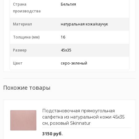
Страна
Бельгия
производства
Материал
натуральная кожа/каучук
Толщина (мм)
16
Размер
45х35
Цвет
серо-зеленый
Похожие товары
Подстановочная прямоугольная
салфетка из натуральной кожи 45х35
см, розовый Skinnatur
3150 руб.