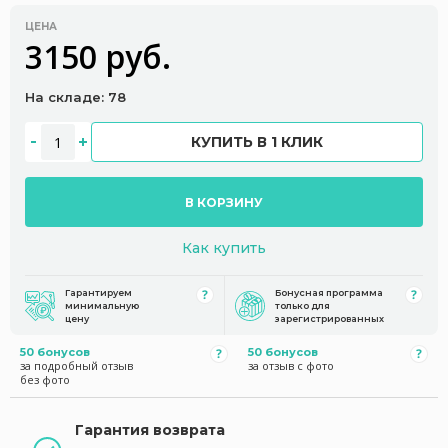
ЦЕНА
3150 руб.
На складе: 78
КУПИТЬ В 1 КЛИК
В КОРЗИНУ
Как купить
Гарантируем
Бонусная программа
минимальную
только для
цену
зарегистрированных
50 бонусов
50 бонусов
за подробный отзыв
за отзыв с фото
без фото
Гарантия возврата