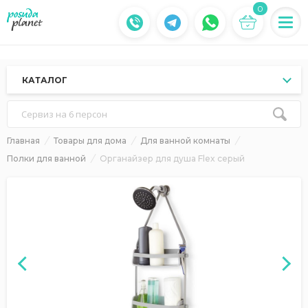
0
КАТАЛОГ
Сервиз на 6 персон
Главная
Товары для дома
Для ванной комнаты
Полки для ванной
Органайзер для душа Flex серый