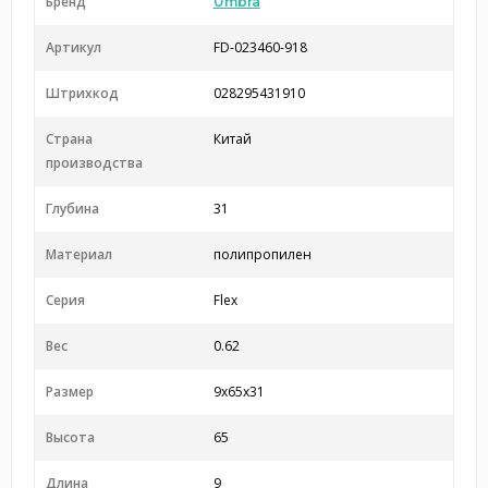
Бренд
Umbra
Артикул
FD-023460-918
Штрихкод
028295431910
Страна
Китай
производства
Глубина
31
Материал
полипропилен
Серия
Flex
Вес
0.62
Размер
9x65x31
Высота
65
Длина
9