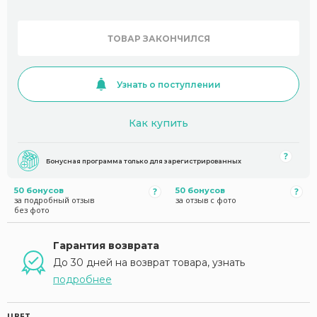
ТОВАР ЗАКОНЧИЛСЯ
Узнать о поступлении
Как купить
Бонусная программа только для зарегистрированных
50 бонусов
50 бонусов
за подробный отзыв
за отзыв с фото
без фото
Гарантия возврата
До 30 дней на возврат товара, узнать
подробнее
ЦВЕТ