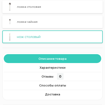
ложка столовая
ложка чайная
нож столовый
Описание товара
Характеристики
0
Отзывы
Способы оплаты
Доставка