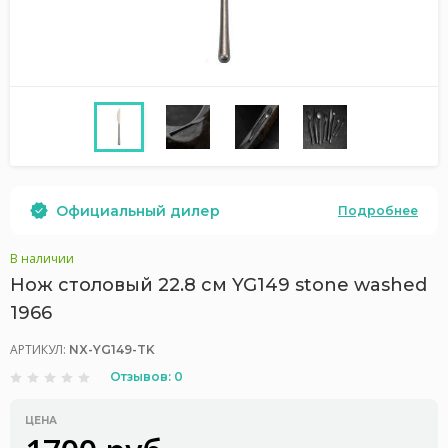
Официальный дилер
Подробнее
В наличии
Нож столовый 22.8 см YG149 stone washed
1966
АРТИКУЛ:
NX-YG149-TK
Отзывов: 0
ЦЕНА