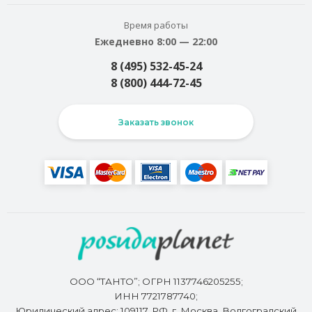
Время работы
Ежедневно 8:00 — 22:00
8 (495) 532-45-24
8 (800) 444-72-45
Заказать звонок
ООО “ТАНТО”; ОГРН 1137746205255;
ИНН 7721787740;
Юридический адрес: 109117, РФ, г. Москва, Волгоградский