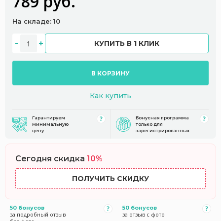
789 руб.
На складе: 10
КУПИТЬ В 1 КЛИК
В КОРЗИНУ
Как купить
Гарантируем
Бонусная программа
минимальную
только для
цену
зарегистрированных
Сегодня скидка
10%
ПОЛУЧИТЬ СКИДКУ
50 бонусов
50 бонусов
за подробный отзыв
за отзыв с фото