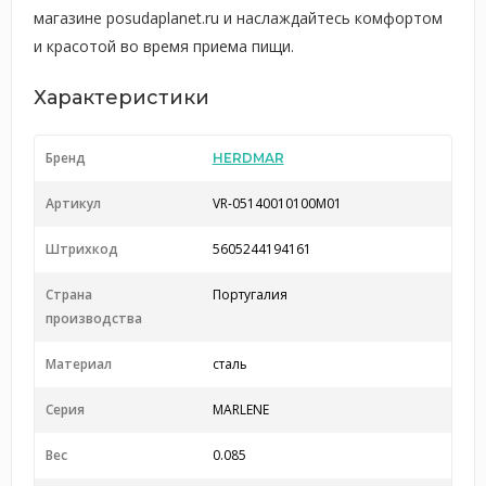
магазине posudaplanet.ru и наслаждайтесь комфортом
и красотой во время приема пищи.
Характеристики
Бренд
HERDMAR
Артикул
VR-05140010100M01
Штрихкод
5605244194161
Страна
Португалия
производства
Материал
сталь
Серия
MARLENE
Вес
0.085