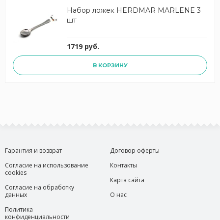
Набор ложек HERDMAR MARLENE 3
шт
1719 руб.
В КОРЗИНУ
Гарантия и возврат
Договор оферты
Согласие на использование
Контакты
cookies
Карта сайта
Согласие на обработку
данных
О нас
Политика
конфиденциальности