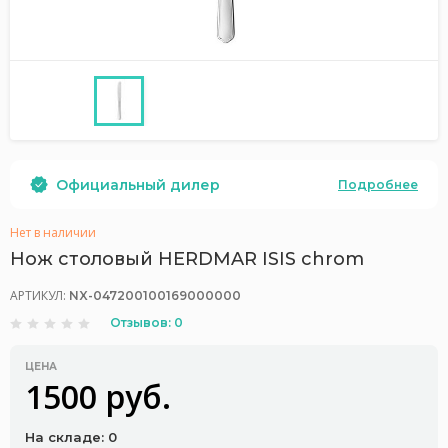
Официальный дилер
Подробнее
Нет в наличии
Нож столовый HERDMAR ISIS chrom
АРТИКУЛ:
NX-047200100169000000
Отзывов: 0
ЦЕНА
1500 руб.
На складе: 0