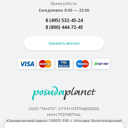
Время работы
Ежедневно 8:00 — 22:00
8 (495) 532-45-24
8 (800) 444-72-45
Заказать звонок
ООО “ТАНТО”; ОГРН 1137746205255;
ИНН 7721787740;
Юридический адрес: 109117, РФ, г. Москва, Волгоградский
проспект, д. 93, корп. 2