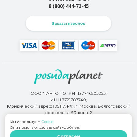
8 (800) 444-72-45
Заказать звонок
ООО “ТАНТО”; ОГРН 1137746205255;
ИНН 7721787740;
Юридический адрес: 109117, РФ, г. Москва, Волгоградский
проспект, д. 93, корп. 2
Мы используем
Cookie
.
Они помогают делать сайт удобнее.
Разработкой сайта занимается
Bidi.by
Согласен