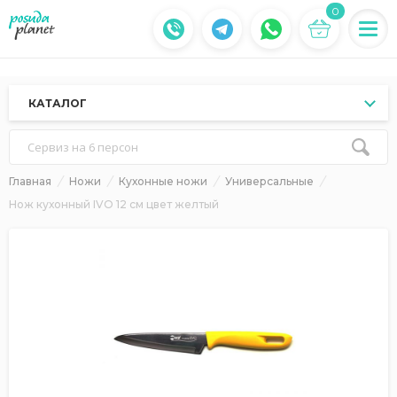
0
КАТАЛОГ
Сервиз на 6 персон
Главная
Ножи
Кухонные ножи
Универсальные
Нож кухонный IVO 12 см цвет желтый