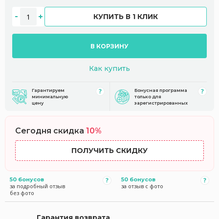
КУПИТЬ В 1 КЛИК
В КОРЗИНУ
Как купить
Гарантируем
Бонусная программа
минимальную
только для
цену
зарегистрированных
Сегодня скидка
10%
ПОЛУЧИТЬ СКИДКУ
50 бонусов
50 бонусов
за подробный отзыв
за отзыв с фото
без фото
Гарантия возврата