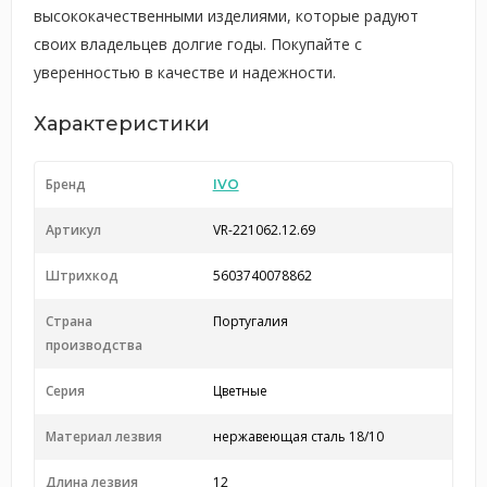
высококачественными изделиями, которые радуют
своих владельцев долгие годы. Покупайте с
уверенностью в качестве и надежности.
Характеристики
Бренд
IVO
Артикул
VR-221062.12.69
Штрихкод
5603740078862
Страна
Португалия
производства
Серия
Цветные
Материал лезвия
нержавеющая сталь 18/10
Длина лезвия
12