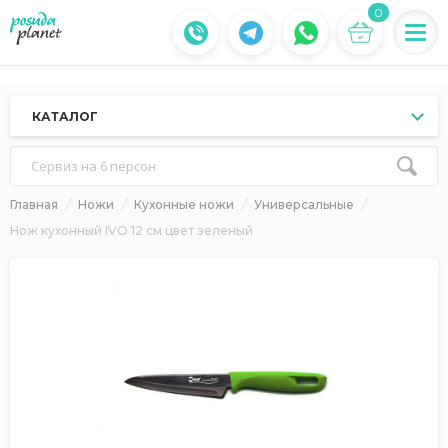
0
КАТАЛОГ
Сервиз на 6 персон
Главная
Ножи
Кухонные ножи
Универсальные
Нож кухонный IVO 12 см цвет зеленый