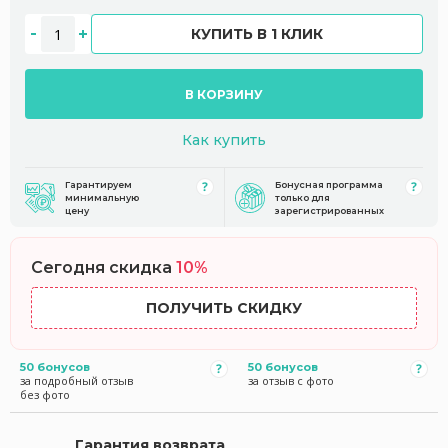
КУПИТЬ В 1 КЛИК
В КОРЗИНУ
Как купить
Гарантируем
Бонусная программа
минимальную
только для
цену
зарегистрированных
Сегодня скидка
10%
ПОЛУЧИТЬ СКИДКУ
50 бонусов
50 бонусов
за подробный отзыв
за отзыв с фото
без фото
Гарантия возврата