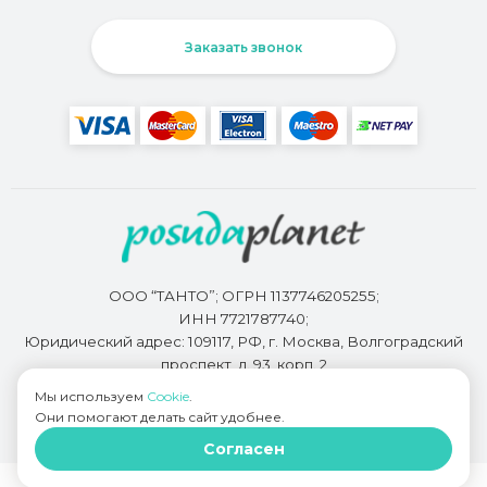
Заказать звонок
ООО “ТАНТО”; ОГРН 1137746205255;
ИНН 7721787740;
Юридический адрес: 109117, РФ, г. Москва, Волгоградский
проспект, д. 93, корп. 2
Мы используем
Cookie
.
Они помогают делать сайт удобнее.
Разработкой сайта занимается
Bidi.by
Согласен