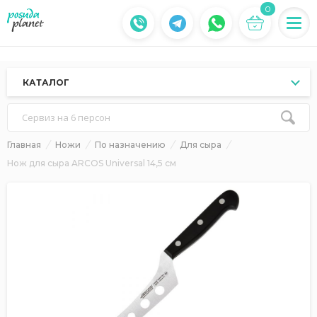
0
КАТАЛОГ
Сервиз на 6 персон
Главная
Ножи
По назначению
Для сыра
Нож для сыра ARCOS Universal 14,5 см