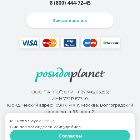
8 (800) 444-72-45
Заказать звонок
ООО “ТАНТО”; ОГРН 1137746205255;
ИНН 7721787740;
Юридический адрес: 109117, РФ, г. Москва, Волгоградский
проспект, д. 93, корп. 2
Мы используем
Cookie
.
Они помогают делать сайт удобнее.
Разработкой сайта занимается
Bidi.by
Согласен