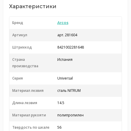
Характеристики
Бренд
Arcos
Артикул
арт. 281604
Штрихкод
8421002281648
Страна
Испания
производства
Серия
Universal
Материал лезвия
сталь NITRUM
Длина лезвия
14.5
Материал рукояти
полипропилен
Твердость по шкале
56