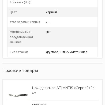
Роквелла (Hrc):
Цвет
черный
Угол заточки клинка
20
Можно мыть в
нет
посудомоечной
машине
Тип заточки
двусторонняя симметричная
Похожие товары
Нож для сыра ATLANTIS «Серия 1» 14
см