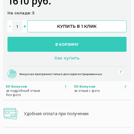
1610 руб.
На складе: 5
КУПИТЬ В 1 КЛИК
В КОРЗИНУ
Как купить
Бонусная программа только для зарегистрированных
50 бонусов
50 бонусов
за подробный отзыв
за отзыв с фото
без фото
Удобная оплата при получении