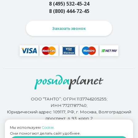
8 (495) 532-45-24
8 (800) 444-72-45
Заказать звонок
ООО “ТАНТО”; ОГРН 1137746205255;
ИНН 7721787740;
Юридический адрес: 109117, РФ, г. Москва, Волгоградский
проспект, д. 93, корп. 2
Мы используем
Cookie
.
Они помогают делать сайт удобнее.
Разработкой сайта занимается
Bidi.by