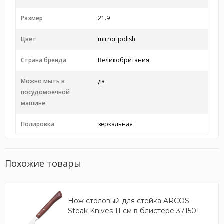
Размер
21.9
Цвет
mirror polish
Страна бренда
Великобритания
Можно мыть в
да
посудомоечной
машине
Полировка
зеркальная
Похожие товары
Нож столовый для стейка ARCOS
Steak Knives 11 см в блистере 371501