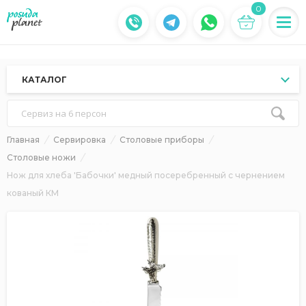
0
КАТАЛОГ
Сервиз на 6 персон
Главная
Сервировка
Столовые приборы
Столовые ножи
Нож для хлеба 'Бабочки' медный посеребренный с чернением
кованый КМ