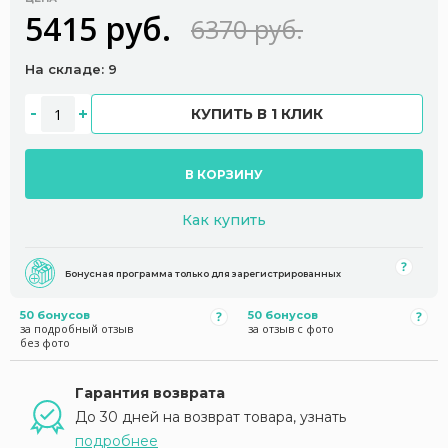
5415 руб.
6370 руб.
На складе: 9
КУПИТЬ В 1 КЛИК
В КОРЗИНУ
Как купить
Бонусная программа только для зарегистрированных
50 бонусов
50 бонусов
за подробный отзыв
за отзыв с фото
без фото
Гарантия возврата
До 30 дней на возврат товара, узнать
подробнее