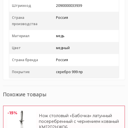
Штрихкод
2090000033939
Страна
Россия
производства
Материал
медь
Цвет
медный
Страна бренда
Россия
Покрытие
серебро 999 пр
Похожие товары
-15%
Нож столовый «Бабочка» латунный
посеребренный с чернением кованый
КМ1202НЖ06