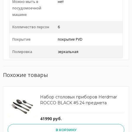
Можно мыть в
нет
посудомоечной
машине
Колличество персон
6
Покрытие
покрытие PVD
Полировка
зеркальная
Похожие товары
Набор столовых приборов Herdmar
ROCCO BLACK #5 24 предмета
41990 руб.
В КОРЗИНУ