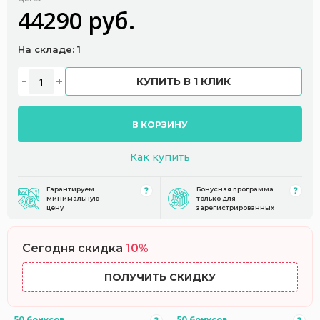
44290 руб.
На складе: 1
КУПИТЬ В 1 КЛИК
В КОРЗИНУ
Как купить
Гарантируем
Бонусная программа
минимальную
только для
цену
зарегистрированных
Сегодня скидка
10%
ПОЛУЧИТЬ СКИДКУ
50 бонусов
50 бонусов