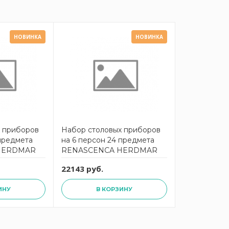
НОВИНКА
НОВИНКА
х приборов
Набор столовых приборов
 предмета
на 6 персон 24 предмета
HERDMAR
RENASCENCA HERDMAR
22143 руб.
ИНУ
В КОРЗИНУ