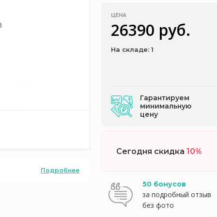
ЦЕНА
26390 руб.
На складе: 1
Гарантируем
минимальную
цену
Сегодня скидка
10%
Подробнее
50 бонусов
за подробный отзыв
без фото