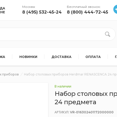
Москва:
Бесплатный звонок:
УДА
8 (495) 532-45-24
8 (800) 444-72-45
ЕНЕ
АЖА
НОВИНКИ
ДОСТАВКА
ОПЛАТА
х приборов
Набор столовых приборов Herdmar RENASCENCA 24 п
В наличии
Набор столовых 
24 предмета
АРТИКУЛ:
VR-016302401172000000