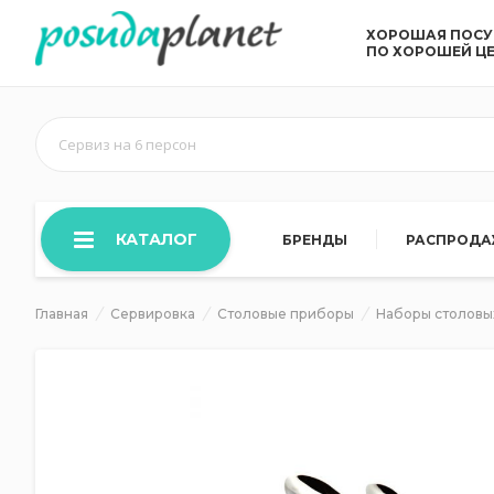
ХОРОШАЯ ПОС
ПО ХОРОШЕЙ Ц
Сервиз на 6 персон
КАТАЛОГ
БРЕНДЫ
РАСПРОД
Главная
Сервировка
Столовые приборы
Наборы столовы