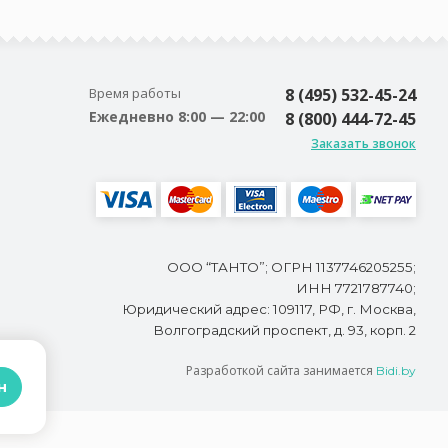
Время работы
8 (495) 532-45-24
Ежедневно 8:00 — 22:00
8 (800) 444-72-45
Заказать звонок
ООО “ТАНТО”; ОГРН 1137746205255;
ИНН 7721787740;
Юридический адрес: 109117, РФ, г. Москва,
Волгоградский проспект, д. 93, корп. 2
Разработкой сайта занимается
Bidi.by
н