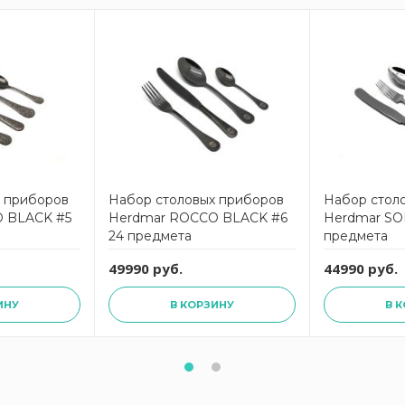
х приборов
Набор столовых приборов
Набор стол
 BLACK #5
Herdmar ROCCO BLACK #6
Herdmar SO
24 предмета
предмета
49990 руб.
44990 руб.
ИНУ
В КОРЗИНУ
В 