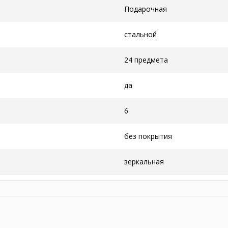
Подарочная
стальной
24 предмета
да
6
без покрытия
зеркальная