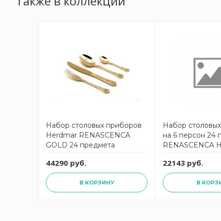
Также в коллекции
Набор столовых приборов
Набор столовы
Herdmar RENASCENCA
на 6 персон 24
GOLD 24 предмета
RENASCENCA 
44290 руб.
22143 руб.
В КОРЗИНУ
В КОРЗ