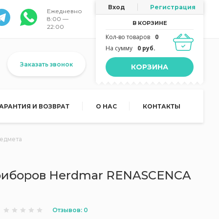
Вход
Регистрация
Ежедневно
8:00 —
В КОРЗИНЕ
22:00
Кол-во товаров
0
На сумму
0 руб.
Заказать звонок
КОРЗИНА
ГАРАНТИЯ И ВОЗВРАТ
О НАС
КОНТАКТЫ
редмета
приборов Herdmar RENASCENCA
Отзывов: 0