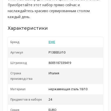
Приобретайте этот набор прямо сейчас и
наслаждайтесь красиво сервированным столом
каждый день.
Характеристики
Бренд
EME
Артикул
P13BEEU/10
Штрихкод
8005187339419
Страна
Италия
производства
Материал
нержавеющая сталь 18/10
Предметов в наборе
24
Серия
EURO