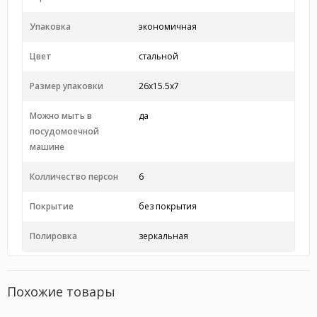
Упаковка
экономичная
Цвет
стальной
Размер упаковки
26x15.5x7
Можно мыть в
да
посудомоечной
машине
Колличество персон
6
Покрытие
без покрытия
Полировка
зеркальная
Похожие товары