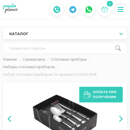
0
КАТАЛОГ
Сервиз на 6 персон
Главная
Сервировка
Столовые приборы
Наборы столовых приборов
Набор столовых приборов 24 предмета EURO EME
ОПЛАТА ПРИ
ПОЛУЧЕНИИ