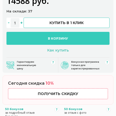
14588 руб.
На складе: 37
КУПИТЬ В 1 КЛИК
В КОРЗИНУ
Как купить
Гарантируем
Бонусная программа
минимальную
только для
цену
зарегистрированных
Сегодня скидка
10%
ПОЛУЧИТЬ СКИДКУ
50 бонусов
50 бонусов
за подробный отзыв
за отзыв с фото