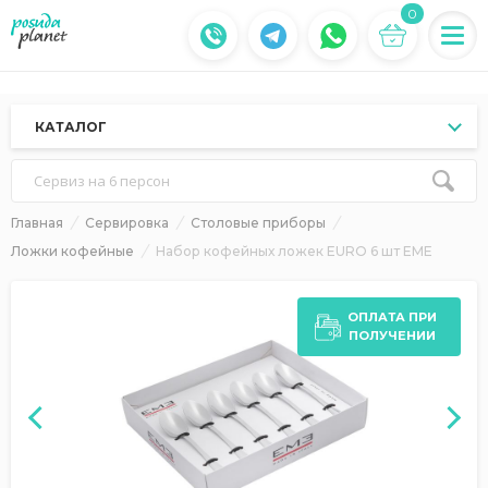
0
КАТАЛОГ
Сервиз на 6 персон
Главная
Сервировка
Столовые приборы
Ложки кофейные
Набор кофейных ложек EURO 6 шт EME
ОПЛАТА ПРИ
ПОЛУЧЕНИИ