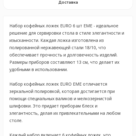
Доставка
Набор кофейных ложек EURO 6 шт EME - идеальное
решение для сервировки стола в стиле элегантности и
изысканности. Каждая ложка изготовлена из
полированной нержавеющей стали 18/10, что
обеспечивает прочность и долговечность изделий.
Размеры приборов составляют 13 см, что делает их
удобными в использовании.
Набор кофейных ложек EURO EME отличается
зеркальной полировкой, которая достигается при
помощи специальных валиков и мелкозернистой
шлифовки. Это придает приборам блеск и
элегантность, делая их привлекательными на любом
столе.
Каждый набор включает 6 кофейных ложек, что