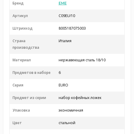
Бренд
EME
Артикул
C09EU/10
Штрихкод
8005187075003
Страна
Италия
производства
Материал
нержавеющая сталь 18/10
Предметов в наборе
6
Серия
EURO
Предмет из серии
набор кофейных ложек
Упаковка
экономичная
Цвет
стальной