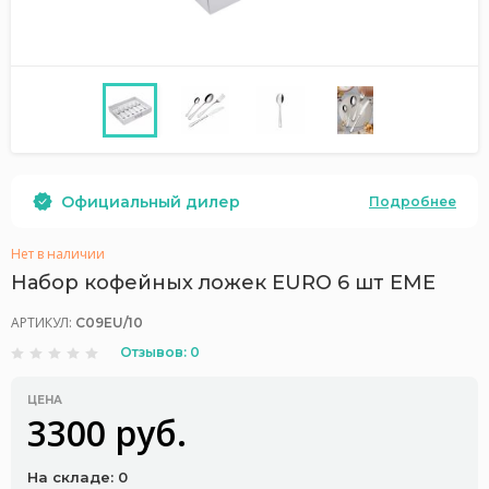
Официальный дилер
Подробнее
Нет в наличии
Набор кофейных ложек EURO 6 шт EME
АРТИКУЛ:
C09EU/10
Отзывов: 0
ЦЕНА
3300 руб.
На складе: 0