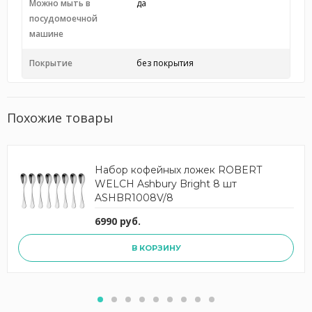
Можно мыть в
да
посудомоечной
машине
Покрытие
без покрытия
Похожие товары
Набор кофейных ложек ROBERT
WELCH Ashbury Bright 8 шт
ASHBR1008V/8
6990 руб.
В КОРЗИНУ