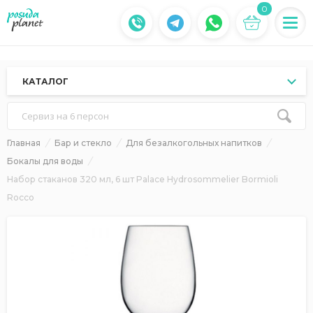
0
КАТАЛОГ
Сервиз на 6 персон
Главная
Бар и стекло
Для безалкогольных напитков
Бокалы для воды
Набор стаканов 320 мл, 6 шт Palace Hydrosommelier Bormioli
Rocco