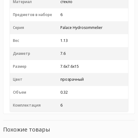
Материал
стекло
Предметов в наборе
6
Серия
Palace Hydrosommelier
Вес
1.13
Диаметр
7.6
Размер
7.6x7.6x15
Цвет
прозрачный
Объем
0.32
Комплектация
6
Похожие товары