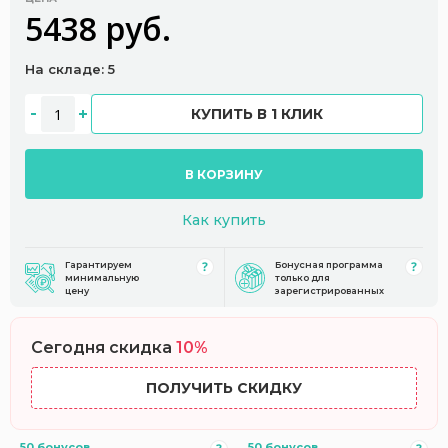
5438 руб.
На складе: 5
КУПИТЬ В 1 КЛИК
В КОРЗИНУ
Как купить
Гарантируем
Бонусная программа
минимальную
только для
цену
зарегистрированных
Сегодня скидка
10%
ПОЛУЧИТЬ СКИДКУ
50 бонусов
50 бонусов