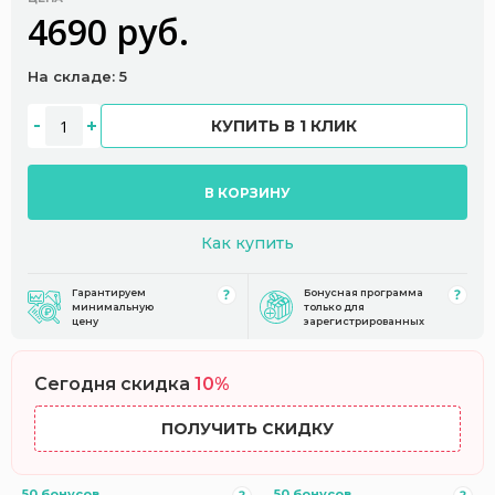
4690 руб.
На складе: 5
КУПИТЬ В 1 КЛИК
В КОРЗИНУ
Как купить
Гарантируем
Бонусная программа
минимальную
только для
цену
зарегистрированных
Сегодня скидка
10%
ПОЛУЧИТЬ СКИДКУ
50 бонусов
50 бонусов