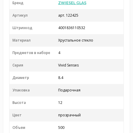
Бренд
ZWIESEL GLAS
Артикул
арт. 122425
Штрихкод
4001836110532
Материал
Хрустальное стекло
Предметов в наборе
4
Серия
Vivid Senses
Диаметр
8.4
Упаковка
Подарочная
Высота
12
Цвет
прозрачный
Объем
500