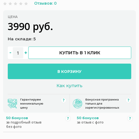
Отзывов: 0
ЦЕНА
3990 руб.
На складе: 5
КУПИТЬ В 1 КЛИК
В КОРЗИНУ
Как купить
Гарантируем
Бонусная программа
минимальную
только для
цену
зарегистрированных
50 бонусов
50 бонусов
за подробный отзыв
за отзыв с фото
без фото