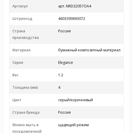
Артикул
арт. NRD32057ОА4
Штрихкод
4603390693072
Страна
Россия
производства
Материал
бумажный композитный материал
Серия
Elegance
Вес
1.2
Толщина (мм)
4
Цвет
серый/коричневый
Страна бренда
Россия
Можно мыть в
щадящий режим
посудомоечной