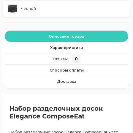
черный
Описание товара
Характеристики
0
Отзывы
Способы оплаты
Доставка
Набор разделочных досок
Elegance ComposeEat
Набор разделочных досок Elegance ComposeEat - это