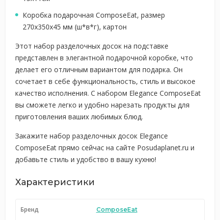
Коробка подарочная ComposeEat, размер
270х350х45 мм (ш*в*г), картон
Этот набор разделочных досок на подставке
представлен в элегантной подарочной коробке, что
делает его отличным вариантом для подарка. Он
сочетает в себе функциональность, стиль и высокое
качество исполнения. С набором Elegance ComposeEat
вы сможете легко и удобно нарезать продукты для
приготовления ваших любимых блюд.
Закажите набор разделочных досок Elegance
ComposeEat прямо сейчас на сайте Posudaplanet.ru и
добавьте стиль и удобство в вашу кухню!
Характеристики
Бренд
ComposeEat