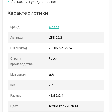
Легкость в уходе и чистке
Характеристики
Бренд
Uneca
Артикул
ДРВ-26/2
Штрихкод
2000655257574
Страна
Россия
производства
Материал
дуб
Вес
2.7
Размер
48x32x2.4
Цвет
темно-коричневый