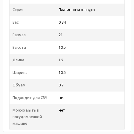
Серия
Платиновая отводка
Вес
0.34
Размер
21
Высота
10.5
Длина
16
Ширина
10.5
Объем
0.7
Подходит для СВЧ
нет
Можно мыть в
нет
посудомоечной
машине