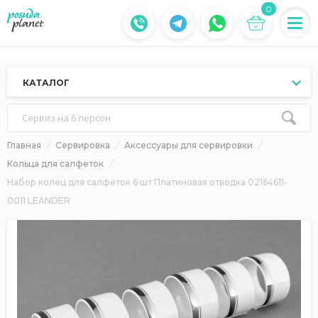
0
КАТАЛОГ
Сервиз на 6 персон
Главная
Сервировка
Аксессуары для сервировки
Кольца для салфеток
Набор колец для салфеток 6 шт Платиновая отводка 02164611-
0011 LEANDER