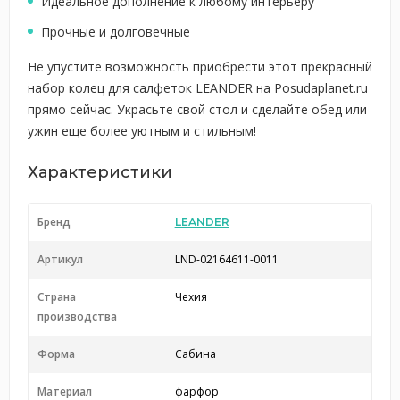
Идеальное дополнение к любому интерьеру
Прочные и долговечные
Не упустите возможность приобрести этот прекрасный
набор колец для салфеток LEANDER на Posudaplanet.ru
прямо сейчас. Украсьте свой стол и сделайте обед или
ужин еще более уютным и стильным!
Характеристики
Бренд
LEANDER
Артикул
LND-02164611-0011
Страна
Чехия
производства
Форма
Сабина
Материал
фарфор