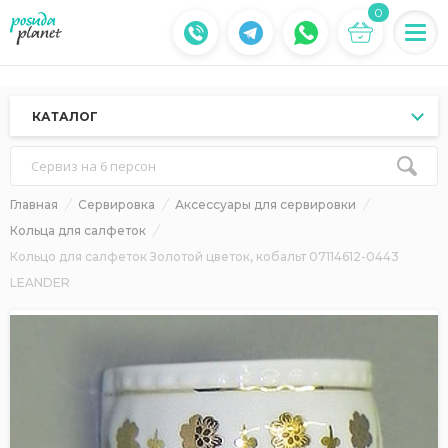
0
КАТАЛОГ
Сервиз на 6 персон
Главная
Сервировка
Аксессуары для сервировки
Кольца для салфеток
Кольцо для салфеток Золотой цветок, кобальт 07114612-0443
LEANDER