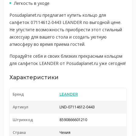
Легкость в уходе
Posudaplanet.ru предлагает купить кольцо для
салфеток 07114612-0443 LEANDER по выгодной цене.
Не упустите возможность приобрести этот стильный
аксессуар для вашего стола и создать уютную
атмосферу во время приема гостей.
Порадуйте себя и своих близких прекрасным кольцом
для салфеток LEANDER от Posudaplanet.ru уже сегодня!
Характеристики
Бренд
LEANDER
Артикул
LND-07114612-0443
Штрихкод
8590866601210
Страна
Чехия