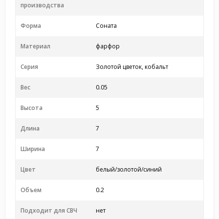
производства
Форма
Соната
Материал
фарфор
Серия
Золотой цветок, кобальт
Вес
0.05
Высота
5
Длина
7
Ширина
7
Цвет
белый/золотой/синий
Объем
0.2
Подходит для СВЧ
нет