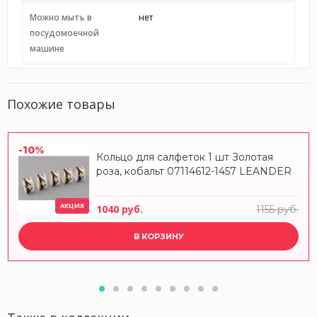
Можно мыть в
нет
посудомоечной
машине
Похожие товары
-10%
Кольцо для салфеток 1 шт Золотая
роза, кобальт 07114612-1457 LEANDER
АКЦИЯ
1040 руб.
1155 руб.
В КОРЗИНУ