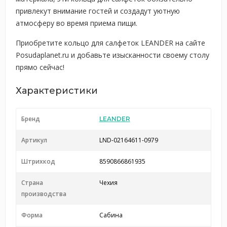
привлекут внимание гостей и создадут уютную
атмосферу во время приема пищи.
Приобретите кольцо для салфеток LEANDER на сайте
Posudaplanet.ru и добавьте изысканности своему столу
прямо сейчас!
Характеристики
Бренд
LEANDER
Артикул
LND-02164611-0979
Штрихкод
8590866861935
Страна
Чехия
производства
Форма
Сабина