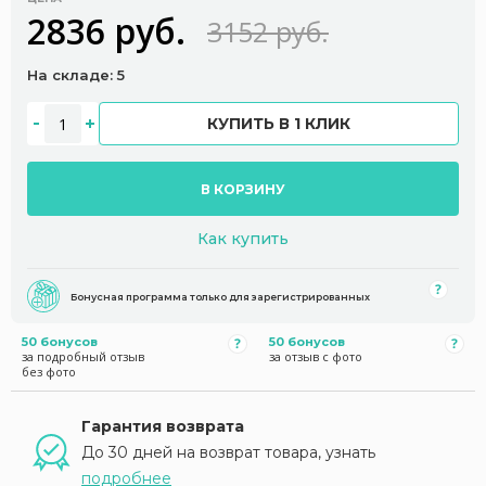
2836 руб.
3152 руб.
На складе: 5
КУПИТЬ В 1 КЛИК
В КОРЗИНУ
Как купить
Бонусная программа только для зарегистрированных
50 бонусов
50 бонусов
за подробный отзыв
за отзыв с фото
без фото
Гарантия возврата
До 30 дней на возврат товара, узнать
подробнее