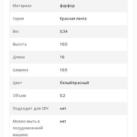
Материал
фарфор
Серия
Красная лента
Вес
0.34
Высота
10.5
Длина
16
Ширина
10.5
Цвет
белый/красный
Объем
0.2
Подходит для СВЧ
нет
Можно мыть в
нет
посудомоечной
машине