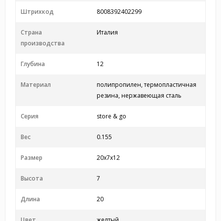
Штрихкод
8008392402299
Страна
Италия
производства
Глубина
12
Материал
полипропилен, термопластичная
резина, нержавеющая сталь
Серия
store & go
Вес
0.155
Размер
20x7x12
Высота
7
Длина
20
Цвет
желтый