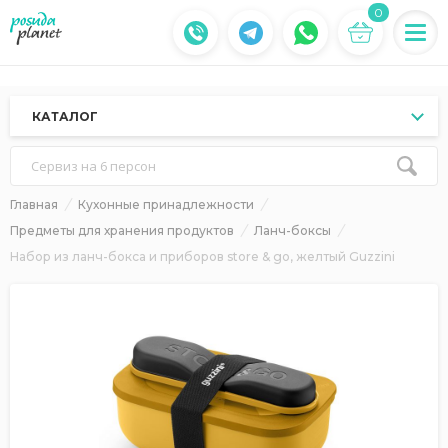
0
КАТАЛОГ
Сервиз на 6 персон
Главная
Кухонные принадлежности
Предметы для хранения продуктов
Ланч-боксы
Набор из ланч-бокса и приборов store & go, желтый Guzzini