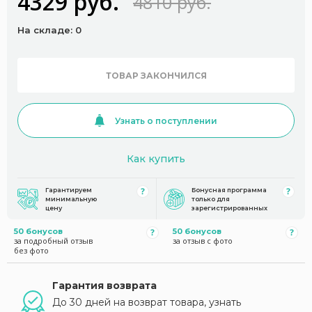
4329 руб.
4810 руб.
На складе: 0
ТОВАР ЗАКОНЧИЛСЯ
Узнать о поступлении
Как купить
Гарантируем
Бонусная программа
минимальную
только для
цену
зарегистрированных
50 бонусов
50 бонусов
за подробный отзыв
за отзыв с фото
без фото
Гарантия возврата
До 30 дней на возврат товара, узнать