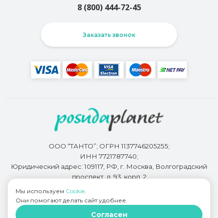
8 (800) 444-72-45
Заказать звонок
ООО “ТАНТО”; ОГРН 1137746205255;
ИНН 7721787740;
Юридический адрес: 109117, РФ, г. Москва, Волгоградский
проспект, д. 93, корп. 2
Мы используем
Cookie
.
Они помогают делать сайт удобнее.
Разработкой сайта занимается
Bidi.by
Согласен