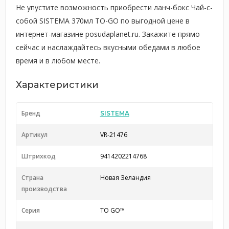
Не упустите возможность приобрести ланч-бокс Чай-с-
собой SISTEMA 370мл TO-GO по выгодной цене в
интернет-магазине posudaplanet.ru. Закажите прямо
сейчас и наслаждайтесь вкусными обедами в любое
время и в любом месте.
Характеристики
Бренд
SISTEMA
Артикул
VR-21476
Штрихкод
9414202214768
Страна
Новая Зеландия
производства
Серия
TO GO™