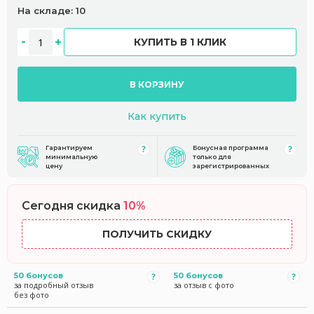
На складе: 10
КУПИТЬ В 1 КЛИК
В КОРЗИНУ
Как купить
Гарантируем
Бонусная программа
минимальную
только для
цену
зарегистрированных
Сегодня скидка
10%
ПОЛУЧИТЬ СКИДКУ
50 бонусов
50 бонусов
за подробный отзыв
за отзыв с фото
без фото