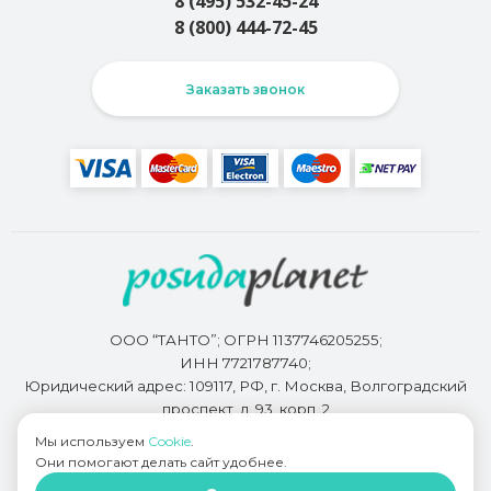
8 (495) 532-45-24
8 (800) 444-72-45
Заказать звонок
ООО “ТАНТО”; ОГРН 1137746205255;
ИНН 7721787740;
Юридический адрес: 109117, РФ, г. Москва, Волгоградский
проспект, д. 93, корп. 2
Мы используем
Cookie
.
Они помогают делать сайт удобнее.
Разработкой сайта занимается
Bidi.by