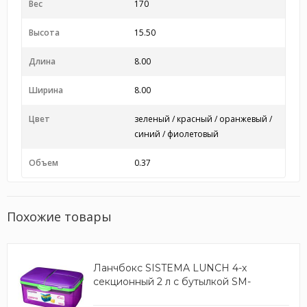
Вес
170
Высота
15.50
Длина
8.00
Ширина
8.00
Цвет
зеленый / красный / оранжевый /
синий / фиолетовый
Объем
0.37
Похожие товары
Ланчбокс SISTEMA LUNCH 4-х
секционный 2 л с бутылкой SM-