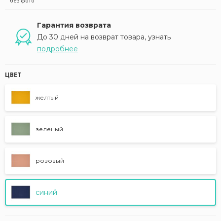
без фото
Гарантия возврата
До 30 дней на возврат товара, узнать
подробнее
ЦВЕТ
желтый
зеленый
розовый
синий