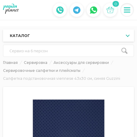
0
КАТАЛОГ
Сервиз на 6 персон
Главная
Сервировка
Аксессуары для сервировки
Сервировочные салфетки и плейсматы
Салфетка подстановочная viennese 43х30 см, синяя Guzzini