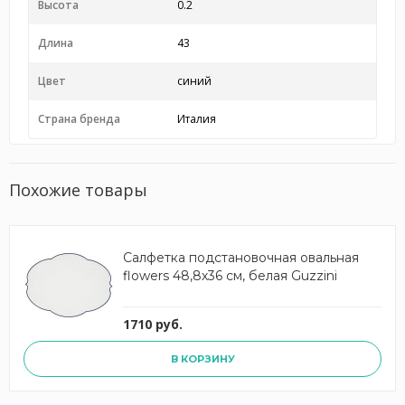
Высота
0.2
Длина
43
Цвет
синий
Страна бренда
Италия
Похожие товары
Салфетка подстановочная овальная
flowers 48,8х36 см, белая Guzzini
1710 руб.
В КОРЗИНУ