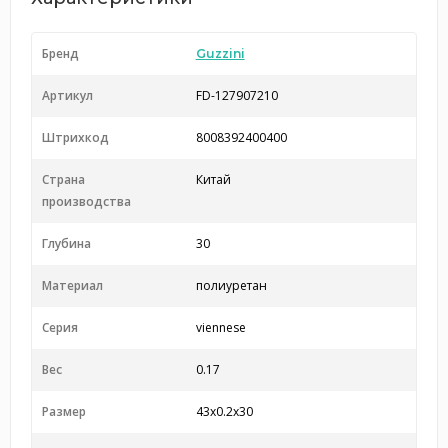
Бренд
Guzzini
Артикул
FD-127907210
Штрихкод
8008392400400
Страна
Китай
производства
Глубина
30
Материал
полиуретан
Серия
viennese
Вес
0.17
Размер
43x0.2x30