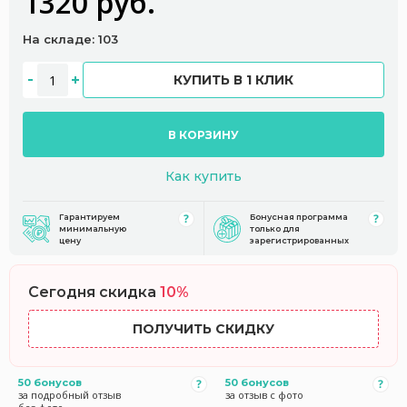
1320 руб.
На складе: 103
КУПИТЬ В 1 КЛИК
В КОРЗИНУ
Как купить
Гарантируем
Бонусная программа
минимальную
только для
цену
зарегистрированных
Сегодня скидка
10%
ПОЛУЧИТЬ СКИДКУ
50 бонусов
50 бонусов
за подробный отзыв
за отзыв с фото