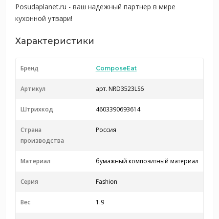
Posudaplanet.ru - ваш надежный партнер в мире
кухонной утвари!
Характеристики
Бренд
ComposeEat
Артикул
арт. NRD3523LS6
Штрихкод
4603390693614
Страна
Россия
производства
Материал
бумажный композитный материал
Серия
Fashion
Вес
1.9