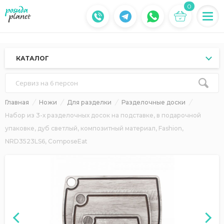
0
КАТАЛОГ
Сервиз на 6 персон
Главная
Ножи
Для разделки
Разделочные доски
Набор из 3-х разделочных досок на подставке, в подарочной
упаковке, дуб светлый, композитный материал, Fashion,
NRD3523LS6, ComposeEat