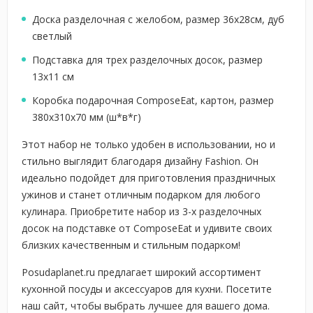
Доска разделочная с желобом, размер 36х28см, дуб
светлый
Подставка для трех разделочных досок, размер
13х11 см
Коробка подарочная ComposeEat, картон, размер
380х310х70 мм (ш*в*г)
Этот набор не только удобен в использовании, но и
стильно выглядит благодаря дизайну Fashion. Он
идеально подойдет для приготовления праздничных
ужинов и станет отличным подарком для любого
кулинара. Приобретите набор из 3-х разделочных
досок на подставке от ComposeEat и удивите своих
близких качественным и стильным подарком!
Posudaplanet.ru предлагает широкий ассортимент
кухонной посуды и аксессуаров для кухни. Посетите
наш сайт, чтобы выбрать лучшее для вашего дома.