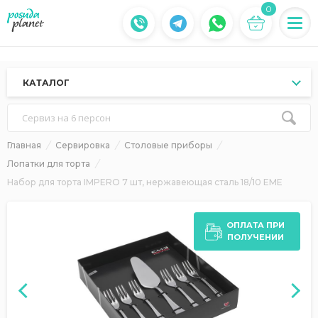
0
КАТАЛОГ
Сервиз на 6 персон
Главная
Сервировка
Столовые приборы
Лопатки для торта
Набор для торта IMPERO 7 шт, нержавеющая сталь 18/10 EME
ОПЛАТА ПРИ
ПОЛУЧЕНИИ