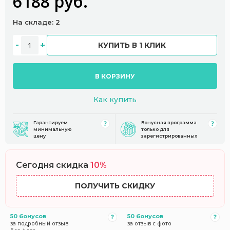
6188 руб.
На складе: 2
КУПИТЬ В 1 КЛИК
В КОРЗИНУ
Как купить
Гарантируем
Бонусная программа
минимальную
только для
цену
зарегистрированных
Сегодня скидка
10%
ПОЛУЧИТЬ СКИДКУ
50 бонусов
50 бонусов
за подробный отзыв
за отзыв с фото