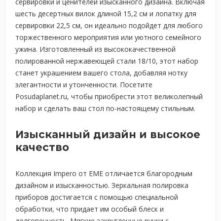
сервировки и ценителей изысканного дизайна. Включая
шесть десертных вилок длиной 15,2 см и лопатку для
сервировки 22,5 см, он идеально подойдет для любого
торжественного мероприятия или уютного семейного
ужина. Изготовленный из высококачественной
полированной нержавеющей стали 18/10, этот набор
станет украшением вашего стола, добавляя нотку
элегантности и утонченности. Посетите
Posudaplanet.ru, чтобы приобрести этот великолепный
набор и сделать ваш стол по-настоящему стильным.
Изысканный дизайн и высокое
качество
Коллекция Impero от EME отличается благородным
дизайном и изысканностью. Зеркальная полировка
приборов достигается с помощью специальной
обработки, что придает им особый блеск и
долговечность. Мягкие закругленные ручки с