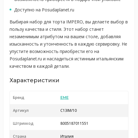
Доступно на Posudaplanet.ru
Выбирая набор для торта IMPERO, вы делаете выбор в
пользу качества и стиля. Этот набор станет
незаменимым атрибутом на вашем столе, добавляя
изысканность и утонченность в каждую сервировку. Не
упустите возможность приобрести его на
Posudaplanet.ru и насладиться истинным итальянским
качеством в каждой детали.
Характеристики
Бренд
EME
Артикул
C13IM/10
Штрихкод
8005187011551
Страна
Италия