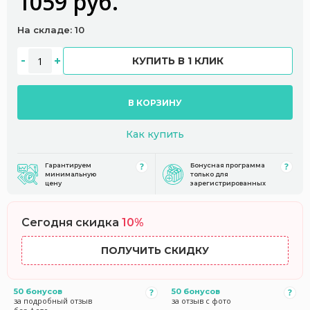
1059 руб.
На складе: 10
КУПИТЬ В 1 КЛИК
В КОРЗИНУ
Как купить
Гарантируем
Бонусная программа
минимальную
только для
цену
зарегистрированных
Сегодня скидка
10%
ПОЛУЧИТЬ СКИДКУ
50 бонусов
50 бонусов
за подробный отзыв
за отзыв с фото