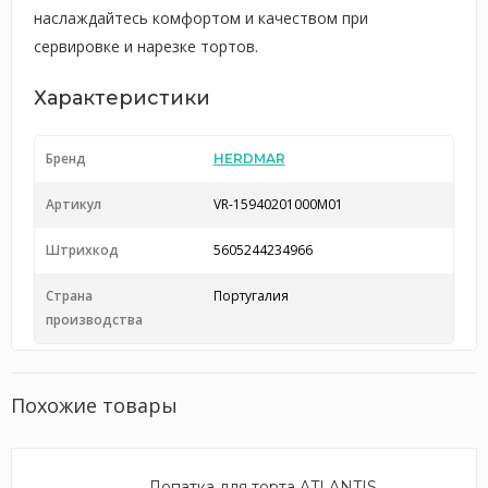
наслаждайтесь комфортом и качеством при
сервировке и нарезке тортов.
Характеристики
Бренд
HERDMAR
Артикул
VR-15940201000M01
Штрихкод
5605244234966
Страна
Португалия
производства
Похожие товары
Лопатка для торта ATLANTIS