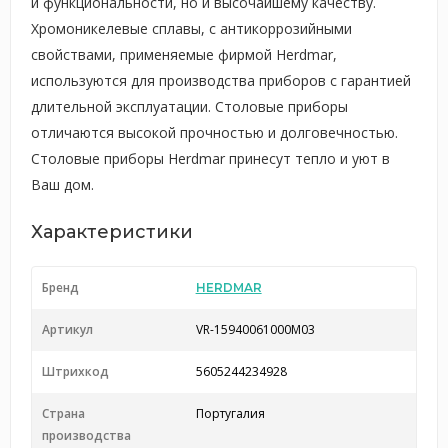
и функциональности, но и высочайшему качеству.
Хромоникелевые сплавы, с антикоррозийными
свойствами, применяемые фирмой Herdmar,
используются для производства приборов с гарантией
длительной эксплуатации. Столовые приборы
отличаются высокой прочностью и долговечностью.
Столовые приборы Herdmar принесут тепло и уют в
Ваш дом.
Характеристики
Бренд
HERDMAR
Артикул
VR-15940061000M03
Штрихкод
5605244234928
Страна
Португалия
производства