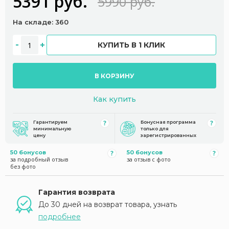
5391 руб.
5990 руб.
На складе: 360
КУПИТЬ В 1 КЛИК
В КОРЗИНУ
Как купить
Гарантируем
Бонусная программа
минимальную
только для
цену
зарегистрированных
50 бонусов
50 бонусов
за подробный отзыв
за отзыв с фото
без фото
Гарантия возврата
До 30 дней на возврат товара, узнать
подробнее