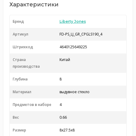
Характеристики
Бренд
Liberty Jones
Артикул
FD-PS_LJ_GR_CPGLS190_4
Штрихкод
4640125649225
Страна
Китай
производства
Глубина
8
Материал
выдувное стекло
Предметов в наборе
4
Вес
0.66
Размер
8x27.5x8