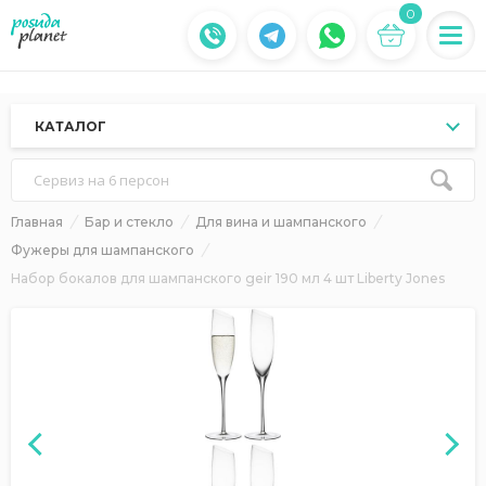
0
КАТАЛОГ
Сервиз на 6 персон
Главная
Бар и стекло
Для вина и шампанского
Фужеры для шампанского
Набор бокалов для шампанского geir 190 мл 4 шт Liberty Jones