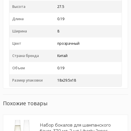
Высота
27.5
Длина
0.19
Ширина
8
Цвет
прозрачный
Страна бренда
Китай
Объем
0.19
Размер упаковки
18x29.5x18
Похожие товары
Набор бокалов для шампанского