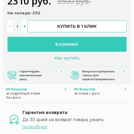
2310 руб.
3500 руб.
На складе: 292
КУПИТЬ В 1 КЛИК
В КОРЗИНУ
Как купить
Гарантируем
Бонусная программа
минимальную
только для
цену
зарегистрированных
50 бонусов
50 бонусов
за подробный отзыв
за отзыв с фото
без фото
Гарантия возврата
До 30 дней на возврат товара, узнать
подробнее