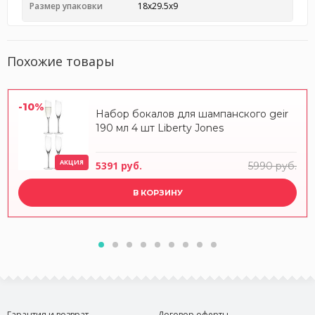
Размер упаковки
18x29.5x9
Похожие товары
-10%
Набор бокалов для шампанского geir
190 мл 4 шт Liberty Jones
АКЦИЯ
5391 руб.
5990 руб.
В КОРЗИНУ
Гарантия и возврат
Договор оферты