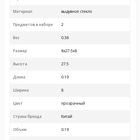
Материал
выдувное стекло
Предметов в наборе
2
Вес
0.36
Размер
8x27.5x8
Высота
27.5
Длина
0.19
Ширина
8
Цвет
прозрачный
Страна бренда
Китай
Объем
0.19