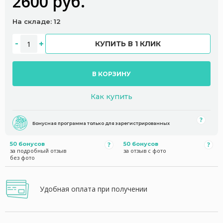
2600 руб.
На складе: 12
КУПИТЬ В 1 КЛИК
В КОРЗИНУ
Как купить
Бонусная программа только для зарегистрированных
50 бонусов
50 бонусов
за подробный отзыв
за отзыв с фото
без фото
Удобная оплата при получении