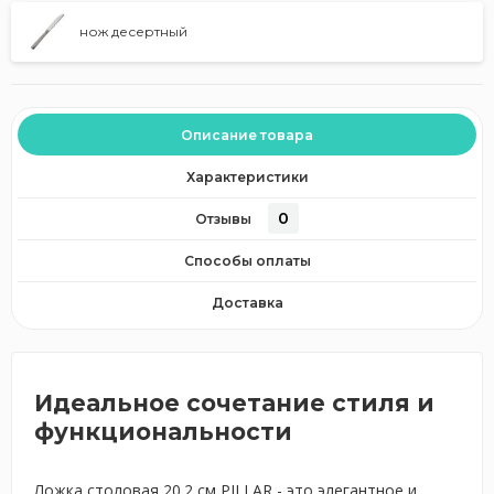
нож десертный
Описание товара
Характеристики
0
Отзывы
Способы оплаты
Доставка
Идеальное сочетание стиля и
функциональности
Ложка столовая 20.2 см PILLAR - это элегантное и