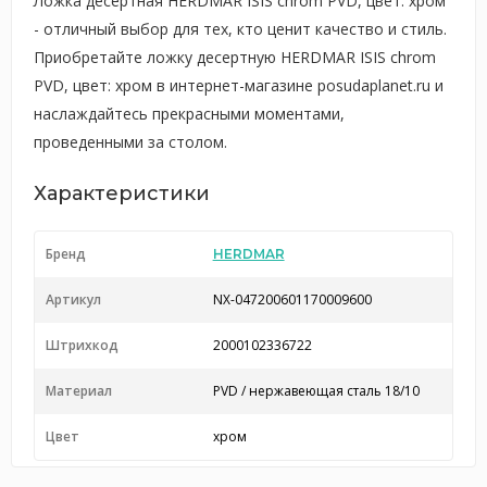
Ложка десертная HERDMAR ISIS chrom PVD, цвет: хром
- отличный выбор для тех, кто ценит качество и стиль.
Приобретайте ложку десертную HERDMAR ISIS chrom
PVD, цвет: хром в интернет-магазине posudaplanet.ru и
наслаждайтесь прекрасными моментами,
проведенными за столом.
Характеристики
Бренд
HERDMAR
Артикул
NX-047200601170009600
Штрихкод
2000102336722
Материал
PVD / нержавеющая сталь 18/10
Цвет
хром