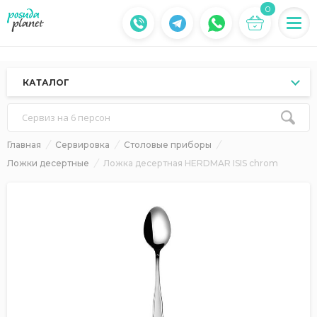
0
КАТАЛОГ
Сервиз на 6 персон
Главная
Сервировка
Столовые приборы
Ложки десертные
Ложка десертная HERDMAR ISIS chrom