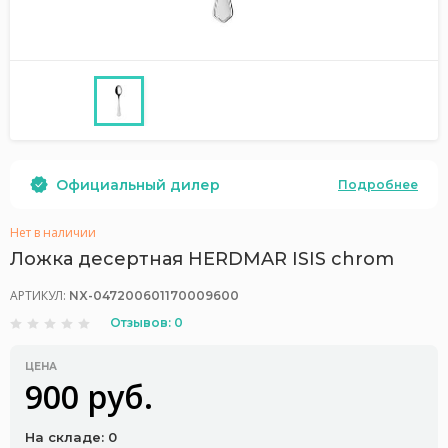
Официальный дилер
Подробнее
Нет в наличии
Ложка десертная HERDMAR ISIS chrom
АРТИКУЛ:
NX-047200601170009600
Отзывов: 0
ЦЕНА
900 руб.
На складе: 0