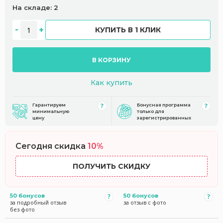
На складе: 2
КУПИТЬ В 1 КЛИК
В КОРЗИНУ
Как купить
Гарантируем
Бонусная программа
минимальную
только для
цену
зарегистрированных
Сегодня скидка
10%
ПОЛУЧИТЬ СКИДКУ
50 бонусов
50 бонусов
за подробный отзыв
за отзыв с фото
без фото