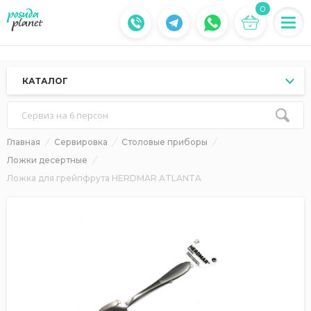
0
КАТАЛОГ
Сервиз на 6 персон
Главная
Сервировка
Столовые приборы
Ложки десертные
Ложка для грейпфрута HERDMAR ATLANTA