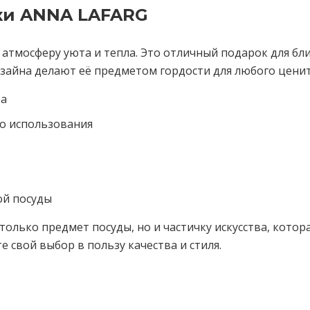
ки ANNA LAFARG
 атмосферу уюта и тепла. Это отличный подарок для бл
зайна делают её предметом гордости для любого ценит
ра
о использования
ой посуды
олько предмет посуды, но и частичку искусства, котора
е свой выбор в пользу качества и стиля.