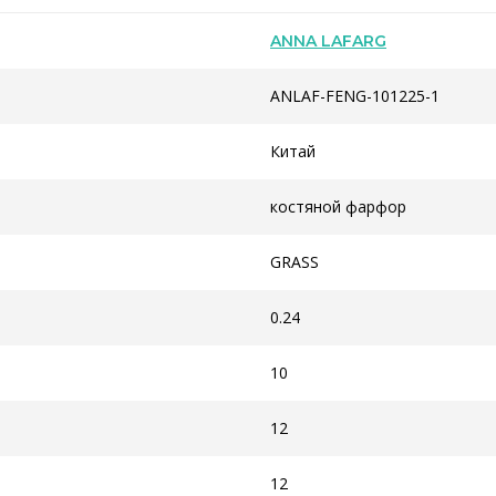
ANNA LAFARG
ANLAF-FENG-101225-1
Китай
костяной фарфор
GRASS
0.24
10
12
12