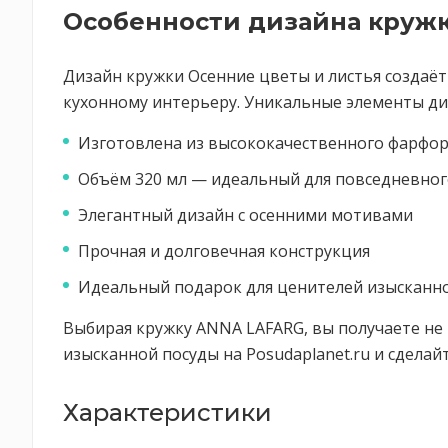
Особенности дизайна круж
Дизайн кружки Осенние цветы и листья создаёт
кухонному интерьеру. Уникальные элементы ди
Изготовлена из высококачественного фарфо
Объём 320 мл — идеальный для повседневног
Элегантный дизайн с осенними мотивами
Прочная и долговечная конструкция
Идеальный подарок для ценителей изысканн
Выбирая кружку ANNA LAFARG, вы получаете не т
изысканной посуды на Posudaplanet.ru и сделайт
Характеристики