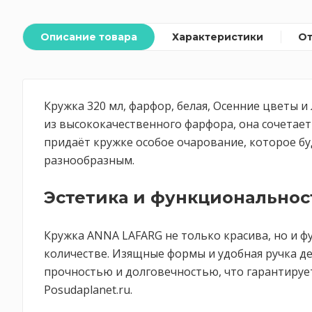
Описание товара
Характеристики
О
Кружка 320 мл, фарфор, белая, Осенние цветы 
из высококачественного фарфора, она сочетает
придаёт кружке особое очарование, которое бу
разнообразным.
Эстетика и функциональнос
Кружка ANNA LAFARG не только красива, но и 
количестве. Изящные формы и удобная ручка д
прочностью и долговечностью, что гарантирует
Posudaplanet.ru.