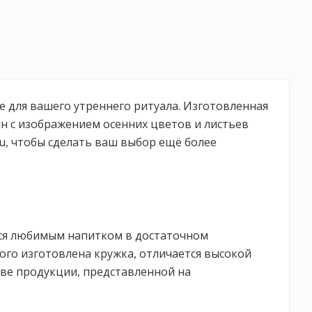
е для вашего утреннего ритуала. Изготовленная
йн с изображением осенних цветов и листьев
ru, чтобы сделать ваш выбор ещё более
ться любимым напитком в достаточном
ого изготовлена кружка, отличается высокой
тве продукции, представленной на