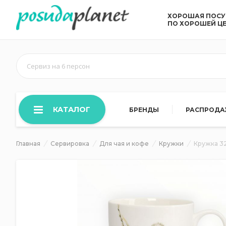
ХОРОШАЯ ПОС
ПО ХОРОШЕЙ Ц
Сервиз на 6 персон
КАТАЛОГ
БРЕНДЫ
РАСПРОД
Главная
Сервировка
Для чая и кофе
Кружки
Кружка 32