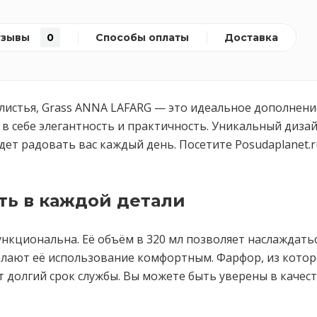
тзывы
0
Способы оплаты
Доставка
и листья, Grass ANNA LAFARG — это идеальное дополнени
 в себе элегантность и практичность. Уникальный диза
дет радовать вас каждый день. Посетите Posudaplanet.
ть в каждой детали
функциональна. Её объём в 320 мл позволяет наслажда
елают её использование комфортным. Фарфор, из котор
 долгий срок службы. Вы можете быть уверены в качес