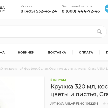
Москва:
Бесплатный звонок:
УДА
8 (495) 532-45-24
8 (800) 444-72-45
ЕНЕ
АЖА
НОВИНКИ
ДОСТАВКА
ОПЛАТА
0 мл, костяной фарфор, белая, Осенние цветы и листья, Grass ANNA
В наличии
Кружка 320 мл, ко
цветы и листья, G
АРТИКУЛ:
ANLAF-FENG-101225-1