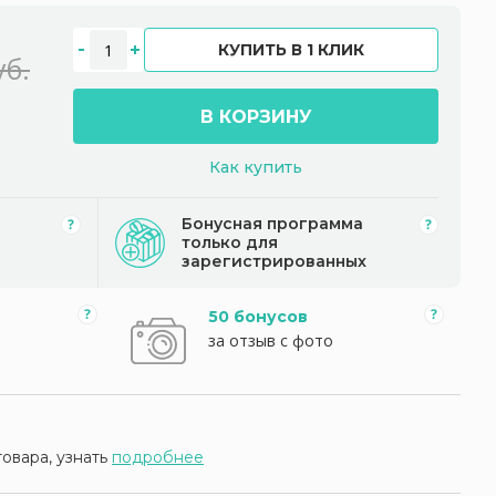
КУПИТЬ В 1 КЛИК
уб.
В КОРЗИНУ
Как купить
Бонусная программа
только для
зарегистрированных
50 бонусов
за отзыв с фото
товара, узнать
подробнее