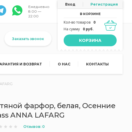
Вход
Регистрация
Ежедневно
8:00 —
В КОРЗИНЕ
22:00
Кол-во товаров
0
На сумму
0 руб.
Заказать звонок
КОРЗИНА
ГАРАНТИЯ И ВОЗВРАТ
О НАС
КОНТАКТЫ
 LAFARG
стяной фарфор, белая, Осенние
rass ANNA LAFARG
Отзывов: 0