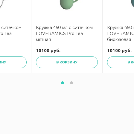
с ситечком
Кружка 450 мл с ситечком
Кружка 450 
o Tea
LOVERAMICS Pro Tea
LOVERAMICS
мятная
бирюзовая
10100 руб.
10100 руб.
ИНУ
В КОРЗИНУ
В 