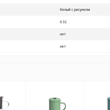
белый с рисунком
0.32
нет
нет