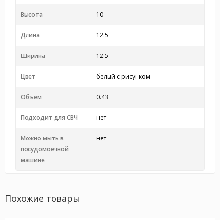
Высота
10
Длина
12.5
Ширина
12.5
Цвет
белый с рисунком
Объем
0.43
Подходит для СВЧ
нет
Можно мыть в
нет
посудомоечной
машине
Похожие товары