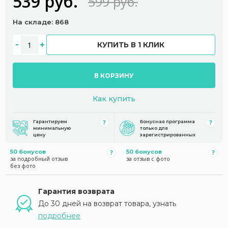
539 руб.
599 руб.
На складе: 868
КУПИТЬ В 1 КЛИК
В КОРЗИНУ
Как купить
Гарантируем
Бонусная программа
минимальную
только для
цену
зарегистрированных
50 бонусов
50 бонусов
за подробный отзыв
за отзыв с фото
без фото
Гарантия возврата
До 30 дней на возврат товара, узнать
подробнее