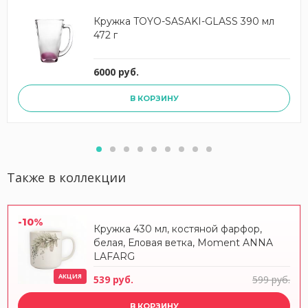
Кружка TOYO-SASAKI-GLASS 390 мл
472 г
6000 руб.
В КОРЗИНУ
Также в коллекции
-10%
Кружка 430 мл, костяной фарфор,
белая, Еловая ветка, Moment ANNA
LAFARG
АКЦИЯ
539 руб.
599 руб.
В КОРЗИНУ