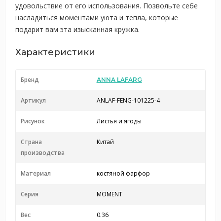
удовольствие от его использования. Позвольте себе
насладиться моментами уюта и тепла, которые
подарит вам эта изысканная кружка.
Характеристики
Бренд
ANNA LAFARG
Артикул
ANLAF-FENG-101225-4
Рисунок
Листья и ягоды
Страна
Китай
производства
Материал
костяной фарфор
Серия
MOMENT
Вес
0.36