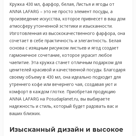
Кружка 430 мл, фарфор, белая, Листья и ягоды от
ANNA LAFARG – это не просто элемент посуды, а
произведение искусства, которое привнесет в ваш дом
атмосферу утонченной эстетики и изысканности.
Изготовленная из высококачественного фарфора, она
сочетает в себе практичность и элегантность. Белая
основа с изящным рисунком листьев и ягод создает
гармоничное сочетание, которое украсит любое
чаепитие. Эта кружка станет отличным подарком для
ценителей красивой и качественной посуды. Благодаря
своему объему в 430 мл, она идеально подходит для
утреннего кофе или вечернего чая, создавая уют и
комфорт в каждом глотке. Приобретая продукцию
ANNA LAFARG на Posudaplanet.ru, вы выбираете
надежность и стиль, который будет радовать вас и
ваших близких.
Изысканный дизайн и высокое