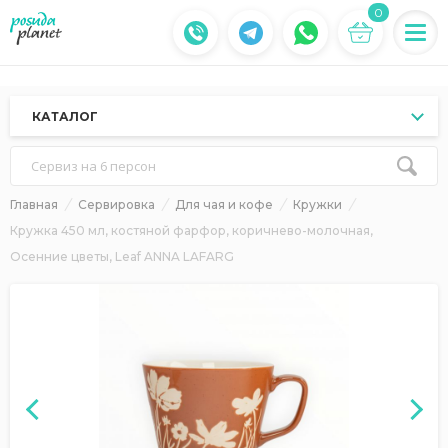
0
КАТАЛОГ
Сервиз на 6 персон
Главная
Сервировка
Для чая и кофе
Кружки
Кружка 450 мл, костяной фарфор, коричнево-молочная,
Осенние цветы, Leaf ANNA LAFARG