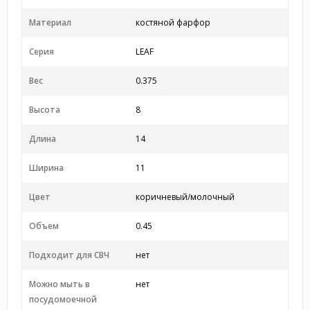
Материал
костяной фарфор
Серия
LEAF
Вес
0.375
Высота
8
Длина
14
Ширина
11
Цвет
коричневый/молочный
Объем
0.45
Подходит для СВЧ
нет
Можно мыть в
нет
посудомоечной