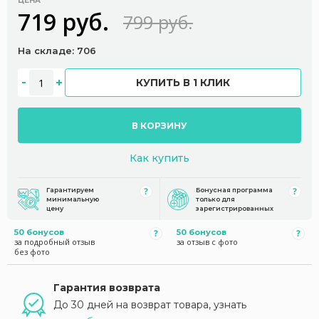
ЦЕНА
719 руб.
799 руб.
На складе: 706
КУПИТЬ В 1 КЛИК
В КОРЗИНУ
Как купить
Гарантируем
Бонусная программа
минимальную
только для
цену
зарегистрированных
50 бонусов
50 бонусов
за подробный отзыв
за отзыв с фото
без фото
Гарантия возврата
До 30 дней на возврат товара, узнать