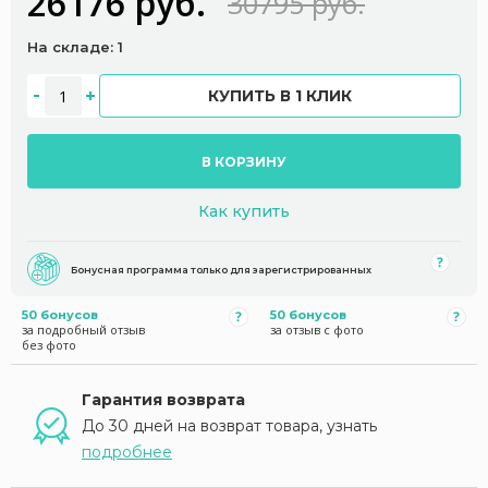
26176 руб.
30795 руб.
На складе: 1
КУПИТЬ В 1 КЛИК
В КОРЗИНУ
Как купить
Бонусная программа только для зарегистрированных
50 бонусов
50 бонусов
за подробный отзыв
за отзыв с фото
без фото
Гарантия возврата
До 30 дней на возврат товара, узнать
подробнее