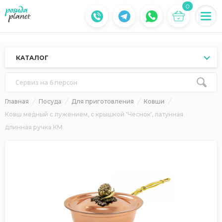
0
КАТАЛОГ
Сервиз на 6 персон
Главная
Посуда
Для приготовления
Ковши
Ковш медный с лужением, с крышкой 'Чеснок', латунная
длинная ручка КМ