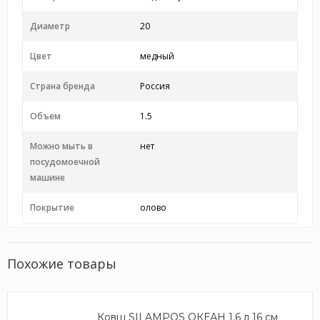
Диаметр
20
Цвет
медный
Страна бренда
Россия
Объем
1.5
Можно мыть в
нет
посудомоечной
машине
Покрытие
олово
Похожие товары
Ковш SILAMPOS ОКЕАН 1,6 л 16 см