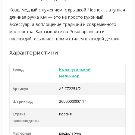
Ковш медный с лужением, с крышкой 'Чеснок', латунная
длинная ручка КМ — это не просто кухонный
аксессуар, а воплощение традиций и современного
мастерства. Заказывайте на Posudaplanet.ru и
наслаждайтесь качеством и стилем в каждой детали.
Характеристики
Бренд
Кольчугинский
мельхиор
Артикул
AS-С72251/2
Штрихкод
2000000000114
Страна
Россия
производства
Материал
медь/латунь