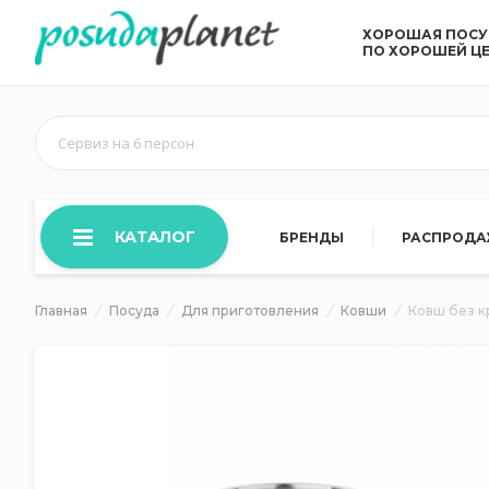
ХОРОШАЯ ПОС
ПО ХОРОШЕЙ Ц
Сервиз на 6 персон
КАТАЛОГ
БРЕНДЫ
РАСПРОД
Главная
Посуда
Для приготовления
Ковши
Ковш без кр