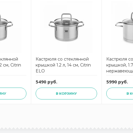
еклянной
Кастрюля со стеклянной
Кастрюля со
 см, Citrin
крышкой 1.2 л, 14 см, Citrin
крышкой, 1.7 
ELO
нержавеющая
ELO
5490 руб.
5990 руб.
ИНУ
В КОРЗИНУ
В 