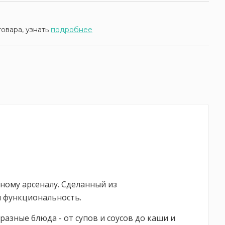
товара, узнать
подробнее
нному арсеналу. Сделанный из
и функциональность.
азные блюда - от супов и соусов до каши и