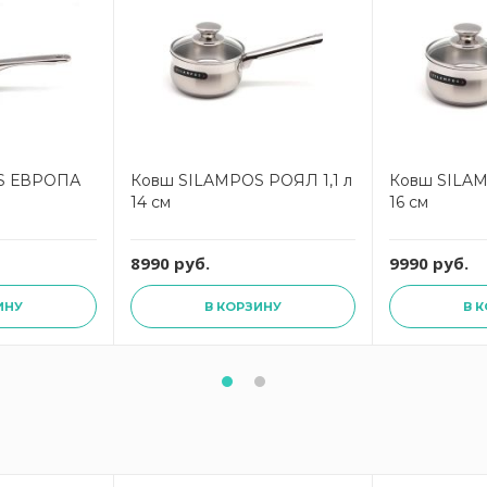
S ЕВРОПА
Ковш SILAMPOS РОЯЛ 1,1 л
Ковш SILAM
14 см
16 см
8990 руб.
9990 руб.
ИНУ
В КОРЗИНУ
В 