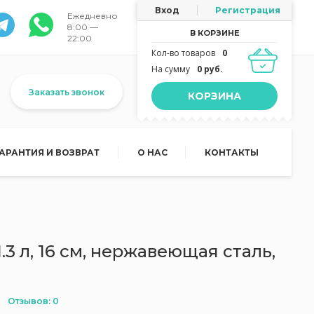
Вход
Регистрация
Ежедневно
8:00 —
В КОРЗИНЕ
22:00
Кол-во товаров
0
На сумму
0 руб.
Заказать звонок
КОРЗИНА
ГАРАНТИЯ И ВОЗВРАТ
О НАС
КОНТАКТЫ
3 л, 16 см, нержавеющая сталь,
Отзывов: 0