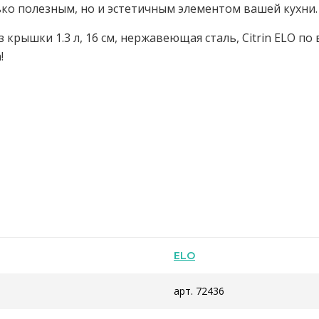
лько полезным, но и эстетичным элементом вашей кухни.
 крышки 1.3 л, 16 см, нержавеющая сталь, Citrin ELO п
!
ELO
арт. 72436