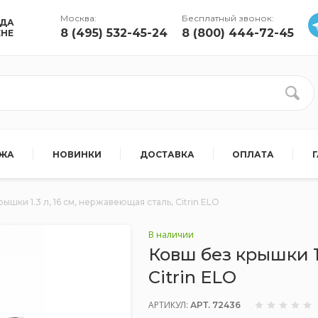
Москва:
Бесплатный звонок:
УДА
8 (495) 532-45-24
8 (800) 444-72-45
ЕНЕ
АЖА
НОВИНКИ
ДОСТАВКА
ОПЛАТА
ышки 1.3 л, 16 см, нержавеющая сталь, Citrin ELO
В наличии
Ковш без крышки 1.
Citrin ELO
АРТИКУЛ:
АРТ. 72436