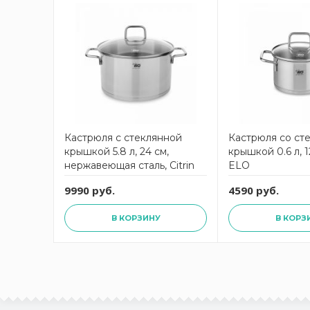
Кастрюля с стеклянной
Кастрюля со ст
крышкой 5.8 л, 24 см,
крышкой 0.6 л, 12
нержавеющая сталь, Citrin
ELO
ELO
9990 руб.
4590 руб.
В КОРЗИНУ
В КОРЗ