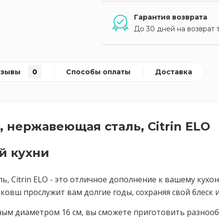
Гарантия возврата
До 30 дней на возврат 
тзывы
0
Способы оплаты
Доставка
м, нержавеющая сталь, Citrin ELO
й кухни
ль, Citrin ELO - это отличное дополнение к вашему кухо
овш прослужит вам долгие годы, сохраняя свой блеск 
ным диаметром 16 см, вы сможете приготовить разнообр