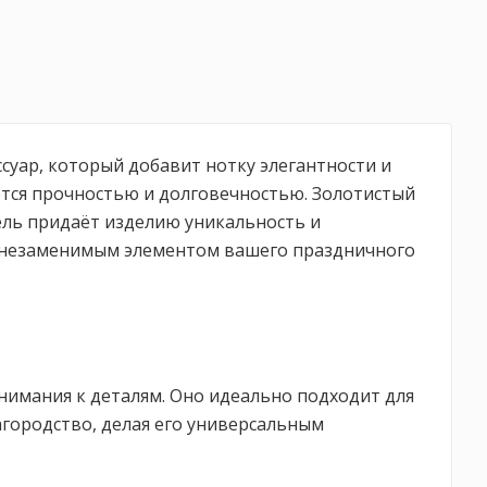
ссуар, который добавит нотку элегантности и
ется прочностью и долговечностью. Золотистый
ель придаёт изделию уникальность и
ет незаменимым элементом вашего праздничного
внимания к деталям. Оно идеально подходит для
агородство, делая его универсальным