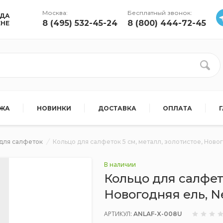
Москва:
Бесплатный звонок:
УДА
8 (495) 532-45-24
8 (800) 444-72-45
ЕНЕ
АЖА
НОВИНКИ
ДОСТАВКА
ОПЛАТА
 для салфеток
Кольцо для салфеток 5 см, металл, золотистое, Нов
В наличии
Кольцо для салфето
Новогодняя ель, 
АРТИКУЛ:
ANLAF-X-008U