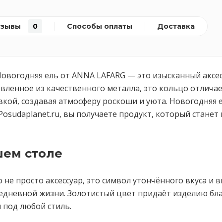
тзывы
0
Способы оплаты
Доставка
 Новогодняя ель от ANNA LAFARG — это изысканный аксе
вленное из качественного металла, это кольцо отлича
вкой, создавая атмосферу роскоши и уюта. Новогодняя 
Posudaplanet.ru, вы получаете продукт, который стан
шем столе
 не просто аксессуар, это символ утончённого вкуса и 
вседневной жизни. Золотистый цвет придаёт изделию бл
 под любой стиль.