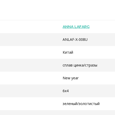
ANNA LAFARG
ANLAF-X-008U
Китай
сплав цинка/стразы
New year
6x4
зеленый/золотистый