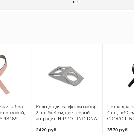
нет
етки набор
Кольцо для салфетки набор
Петля для с
вет розовый,
2 шт, 6х14 см, цвет серый
4 шт, 1х30 с
A 98489
антрацит, HIPPO LIND DNA
CROCO LIN
98849
2420 руб.
3570 руб.