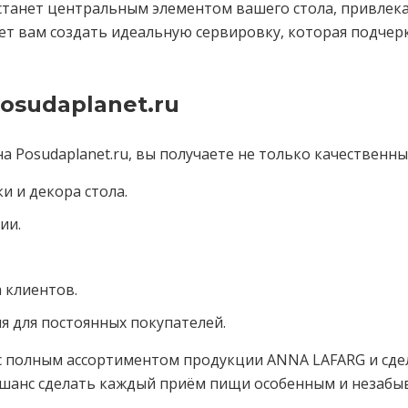
танет центральным элементом вашего стола, привлека
т вам создать идеальную сервировку, которая подчерк
osudaplanet.ru
 Posudaplanet.ru, вы получаете не только качественны
 и декора стола.
ии.
 клиентов.
я для постоянных покупателей.
 с полным ассортиментом продукции ANNA LAFARG и сдел
ш шанс сделать каждый приём пищи особенным и незабы