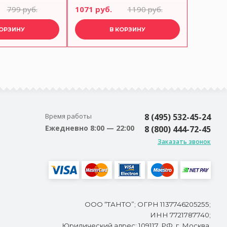
ANNA LAFARG
LAFARG
799 руб.
1071 руб.
1190 руб.
539 руб
КОРЗИНУ
В КОРЗИНУ
Время работы
8 (495) 532-45-24
Ежедневно 8:00 — 22:00
8 (800) 444-72-45
Заказать звонок
ООО “ТАНТО”; ОГРН 1137746205255;
ИНН 7721787740;
Юридический адрес: 109117, РФ, г. Москва,