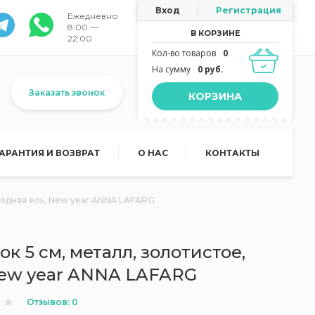
Вход
Регистрация
Ежедневно
8:00 —
В КОРЗИНЕ
22:00
Кол-во товаров
0
На сумму
0 руб.
Заказать звонок
КОРЗИНА
ГАРАНТИЯ И ВОЗВРАТ
О НАС
КОНТАКТЫ
огодняя ель, New year ANNA LAFARG
к 5 см, металл, золотистое,
New year ANNA LAFARG
Отзывов: 0