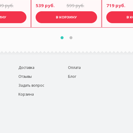
New year ANNA LAFARG
99 руб.
539 руб.
599 руб.
719 руб.
ИНУ
В КОРЗИНУ
В 
Доставка
Оплата
Отзывы
Блог
Задать вопрос
Корзина