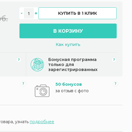
КУПИТЬ В 1 КЛИК
уб.
В КОРЗИНУ
Как купить
Бонусная программа
только для
зарегистрированных
50 бонусов
за отзыв с фото
товара, узнать
подробнее