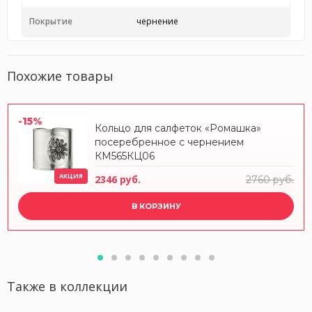
Покрытие
чернение
Похожие товары
-15%
Кольцо для салфеток «Ромашка»
посеребренное с чернением
КМ565КЦ06
АКЦИЯ
2346 руб.
2760 руб.
В КОРЗИНУ
Также в коллекции