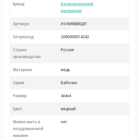
Бренд
Кольчугинский
мельхиор
Артикул
AS-КМ688КЦ01
Штрихкод
2090000014242
Страна
Россия
производства
Материал
медь
Серия
Бабочки
Размер
4х4х4
Цвет
медный
Можно мыть в
нет
посудомоечной
машине