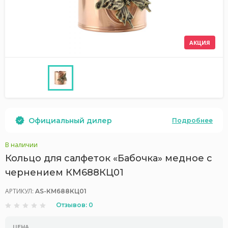
АКЦИЯ
Официальный дилер
Подробнее
В наличии
Кольцо для салфеток «Бабочка» медное с
чернением КМ688КЦ01
АРТИКУЛ:
AS-КМ688КЦ01
Отзывов: 0
ЦЕНА