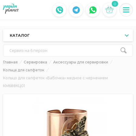
0
КАТАЛОГ
Сервиз на 6 персон
Главная
Сервировка
Аксессуары для сервировки
Кольца для салфеток
Кольцо для салфеток «Бабочка» медное с чернением
КМ688КЦ01