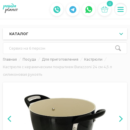
0
КАТАЛОГ
Сервиз на 6 персон
Главная
Посуда
Для приготовления
Кастрюли
Кастрюля с керамическим покрытием Barazzoni 24 см 4,5 л
силиконовая рукоять