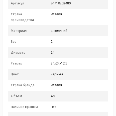
Артикул
84710202480
Страна
Италия
производства
Материал
алюминий
Вес
2
Диаметр
24
Размер
34x24x12.5
Цвет
черный
Страна бренда
Италия
Объем
4.5
Наличие крышки
нет