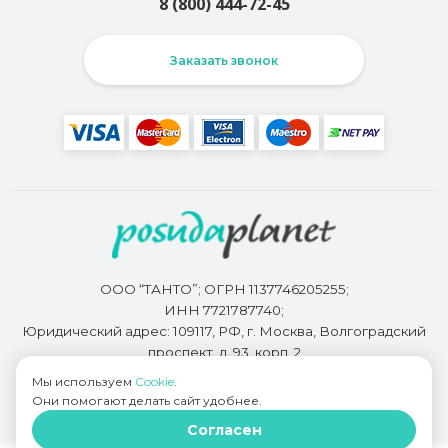
8 (800) 444-72-45
Заказать звонок
ООО “ТАНТО”; ОГРН 1137746205255;
ИНН 7721787740;
Юридический адрес: 109117, РФ, г. Москва, Волгоградский
проспект, д. 93, корп. 2
Мы используем
Cookie
.
Они помогают делать сайт удобнее.
Разработкой сайта занимается
Bidi.by
Согласен