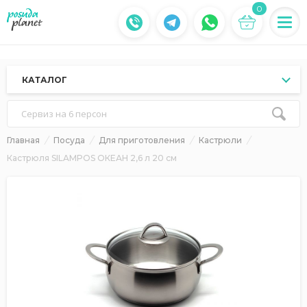
0
КАТАЛОГ
Сервиз на 6 персон
Главная
Посуда
Для приготовления
Кастрюли
Кастрюля SILAMPOS ОКЕАН 2,6 л 20 см