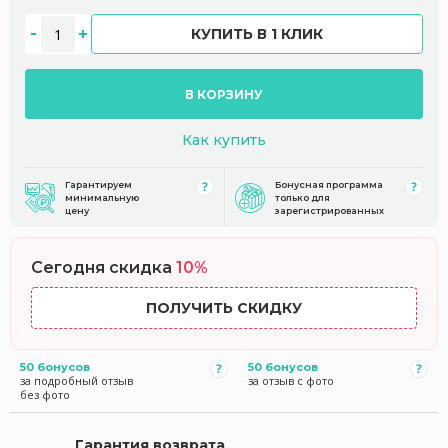
КУПИТЬ В 1 КЛИК
В КОРЗИНУ
Как купить
Гарантируем
Бонусная программа
минимальную
только для
цену
зарегистрированных
Сегодня скидка
10%
ПОЛУЧИТЬ СКИДКУ
50 бонусов
50 бонусов
за подробный отзыв
за отзыв с фото
без фото
Гарантия возврата