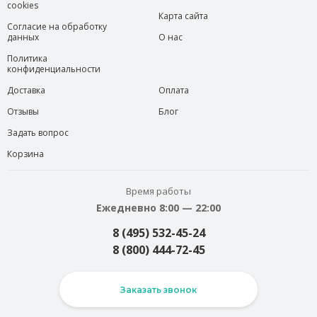
cookies
Карта сайта
Согласие на обработку
данных
О нас
Политика
конфиденциальности
Доставка
Оплата
Отзывы
Блог
Задать вопрос
Корзина
Время работы
Ежедневно 8:00 — 22:00
8 (495) 532-45-24
8 (800) 444-72-45
Заказать звонок