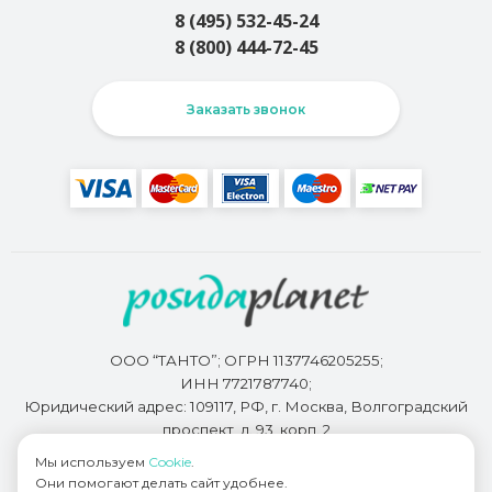
8 (495) 532-45-24
8 (800) 444-72-45
Заказать звонок
ООО “ТАНТО”; ОГРН 1137746205255;
ИНН 7721787740;
Юридический адрес: 109117, РФ, г. Москва, Волгоградский
проспект, д. 93, корп. 2
Мы используем
Cookie
.
Они помогают делать сайт удобнее.
Разработкой сайта занимается
Bidi.by