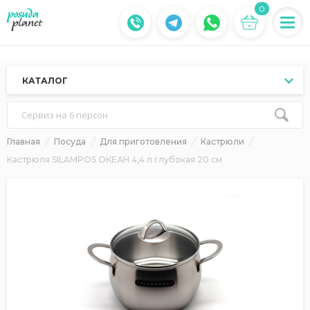
0
КАТАЛОГ
Сервиз на 6 персон
Главная
Посуда
Для приготовления
Кастрюли
Кастрюля SILAMPOS ОКЕАН 4,4 л глубокая 20 см