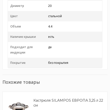
Диаметр
20
Цвет
стальной
Объем
4.4
Наличие крышки
есть
Подходит для
да
индукции
Покрытие
без покрытия
Похожие товары
Кастрюля SILAMPOS ЕВРОПА 3,25 л 22
см