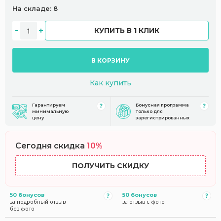
На складе: 8
КУПИТЬ В 1 КЛИК
В КОРЗИНУ
Как купить
Гарантируем
Бонусная программа
минимальную
только для
цену
зарегистрированных
Сегодня скидка
10%
ПОЛУЧИТЬ СКИДКУ
50 бонусов
50 бонусов
за подробный отзыв
за отзыв с фото
без фото