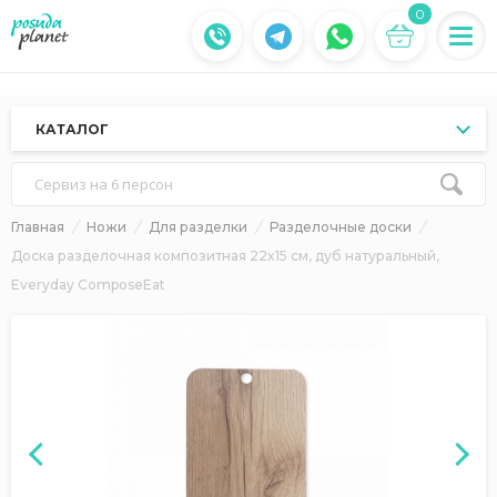
0
КАТАЛОГ
Сервиз на 6 персон
Главная
Ножи
Для разделки
Разделочные доски
Доска разделочная композитная 22x15 см, дуб натуральный,
Everyday ComposeEat