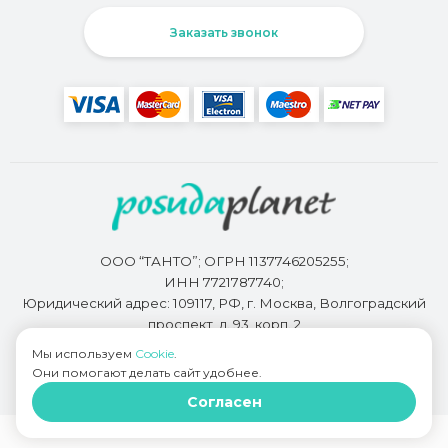
Заказать звонок
ООО “ТАНТО”; ОГРН 1137746205255;
ИНН 7721787740;
Юридический адрес: 109117, РФ, г. Москва, Волгоградский
проспект, д. 93, корп. 2
Мы используем
Cookie
.
Они помогают делать сайт удобнее.
Разработкой сайта занимается
Bidi.by
Согласен