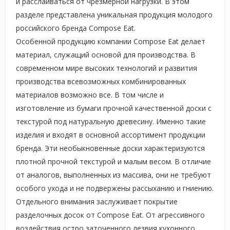
и расслаиваться от чрезмерной нагрузки. В этом
разделе представлена уникальная продукция молодого
российского бренда Compose Eat.
Особенной продукцию компании Compose Eat делает
материал, служащий основой для производства. В
современном мире высоких технологий и развития
производства всевозможных комбинированных
материалов возможно все. В том числе и
изготовление из бумаги прочной качественной доски с
текстурой под натуральную древесину. Именно такие
изделия и входят в основной ассортимент продукции
бренда. Эти необыкновенные доски характеризуются
плотной прочной текстурой и малым весом. В отличие
от аналогов, выполненных из массива, они не требуют
особого ухода и не подвержены рассыханию и гниению.
Отдельного внимания заслуживает покрытие
разделочных досок от Compose Eat. От агрессивного
воздействия остро заточенного лезвия кухонного