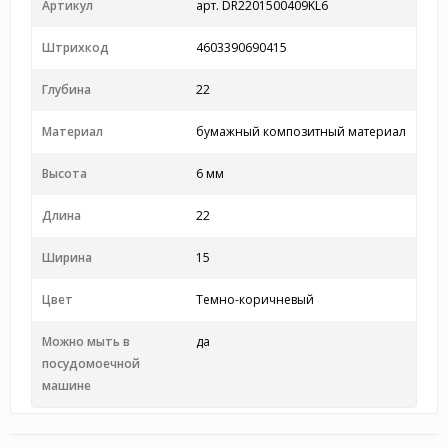
Артикул
арт. DR2201500409KL6
Штрихкод
4603390690415
Глубина
22
Материал
бумажный композитный материал
Высота
6 мм
Длина
22
Ширина
15
Цвет
Темно-коричневый
Можно мыть в
да
посудомоечной
машине