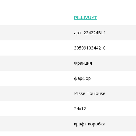
PILLIVUYT
арт. 224224BL1
3050910344210
Франция
фарфор
Plisse-Toulouse
24x12
крафт коробка