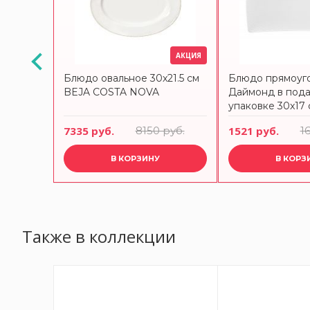
АКЦИЯ
Блюдо овальное 30x21.5 см
Блюдо прямоуг
BEJA COSTA NOVA
Даймонд в под
упаковке 30x17 
Williams
7335 руб.
8150 руб.
1521 руб.
1
В КОРЗИНУ
В КОРЗ
Также в коллекции