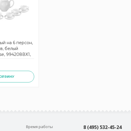
ый на 6 персон,
в, белый
se, 994208ВХ1,
КОРЗИНУ
Время работы
8 (495) 532-45-24