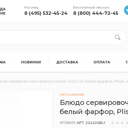
Москва:
Бесплатный звонок:
УДА
8 (495) 532-45-24
8 (800) 444-72-45
ЕНЕ
АЖА
НОВИНКИ
ДОСТАВКА
ОПЛАТА
юдо сервировочное прямоугольное 24x12 см, белый фарфор, Plisse, 2
Нет в наличии
Блюдо сервировоч
белый фарфор, Plis
АРТИКУЛ:
АРТ. 224224BL1