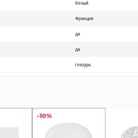
белый
Франция
да
да
глазурь
-10%