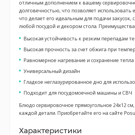
отличным дополнением к вашему сервировочно
долговечностью, что позволяет использовать е
что делает его идеальным для подачи закусок, 
любой посудой и декором стола. Преимущества ф
Высокая устойчивость к резким перепадам тем
Высокая прочность за счет обжига при темпе
Равномерное нагревание и сохранение тепла
Универсальный дизайн
Гладкое неглазурированное дно для использ
Подходит для посудомоечной машины и СВЧ
Блюдо сервировочное прямоугольное 24x12 см, б
каждой детали. Приобретайте его на сайте Pos
Характеристики