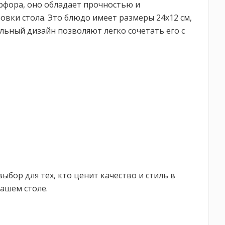
рфора, оно обладает прочностью и
овки стола. Это блюдо имеет размеры 24x12 см,
альный дизайн позволяют легко сочетать его с
ыбор для тех, кто ценит качество и стиль в
вашем столе.