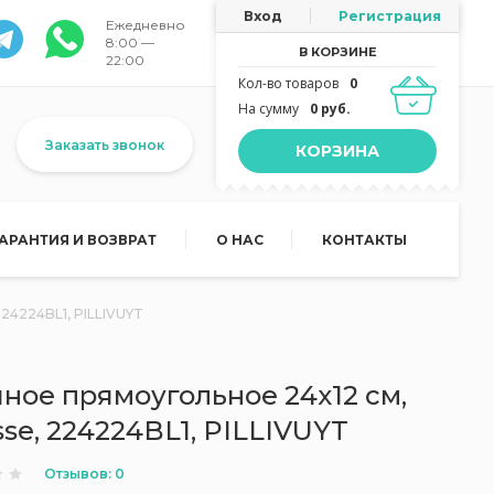
Вход
Регистрация
Ежедневно
8:00 —
В КОРЗИНЕ
22:00
Кол-во товаров
0
На сумму
0 руб.
Заказать звонок
КОРЗИНА
ГАРАНТИЯ И ВОЗВРАТ
О НАС
КОНТАКТЫ
24224BL1, PILLIVUYT
ное прямоугольное 24x12 см,
se, 224224BL1, PILLIVUYT
Отзывов: 0