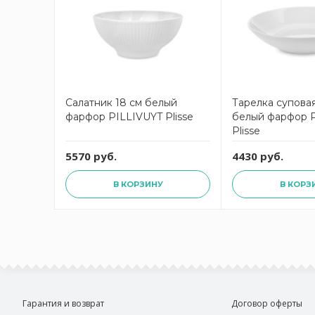
Салатник 18 см белый
Тарелка суповая
фарфор PILLIVUYT Plisse
белый фарфор 
Plisse
5570 руб.
4430 руб.
В КОРЗИНУ
В КОРЗ
Гарантия и возврат
Договор оферты