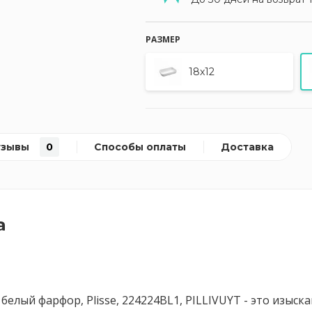
РАЗМЕР
18x12
тзывы
0
Способы оплаты
Доставка
а
елый фарфор, Plisse, 224224BL1, PILLIVUYT - это изыск